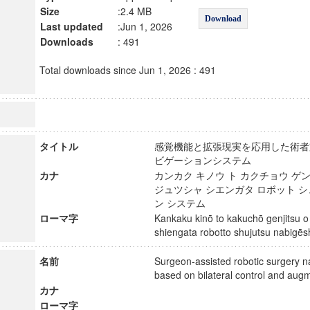
Size
:2.4 MB
Download
Last updated
:Jun 1, 2026
Downloads
: 491
Total downloads since Jun 1, 2026 : 491
タイトル
感覚機能と拡張現実を応用した術者
ビゲーションシステム
カナ
カンカク キノウ ト カクチョウ ゲ
ジュツシャ シエンガタ ロボット 
ン システム
ローマ字
Kankaku kinō to kakuchō genjitsu o
shiengata robotto shujutsu nabi
名前
Surgeon-assisted robotic surgery n
based on bilateral control and au
カナ
ローマ字