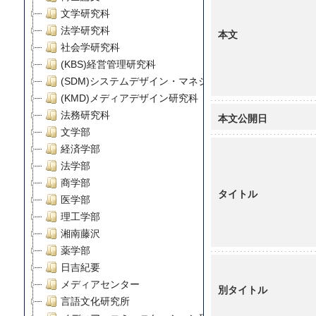
文学研究科
法学研究科
本文
社会学研究科
(KBS)経営管理研究科
(SDM)システムデザイン・マネジメント研究科
(KMD)メディアデザイン研究科
法務研究科
本文公開日
文学部
経済学部
法学部
商学部
タイトル
医学部
理工学部
湘南藤沢
薬学部
日吉紀要
メディアセンター
別タイトル
言語文化研究所