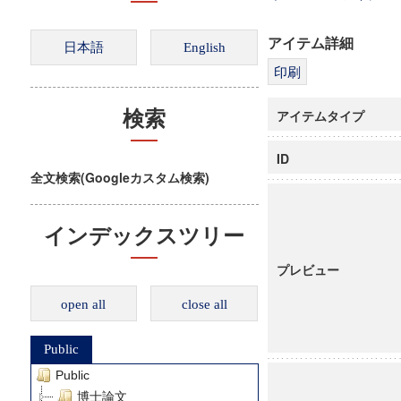
アイテム詳細
アイテムタイプ
検索
ID
全文検索(Googleカスタム検索)
インデックスツリー
プレビュー
open all
close all
Public
Public
博士論文