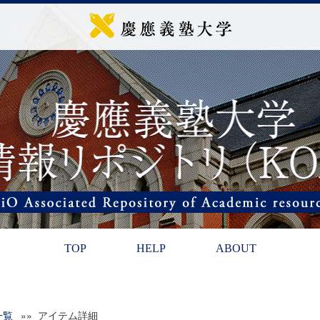
TOP
HELP
ABOUT
一覧
»» アイテム詳細