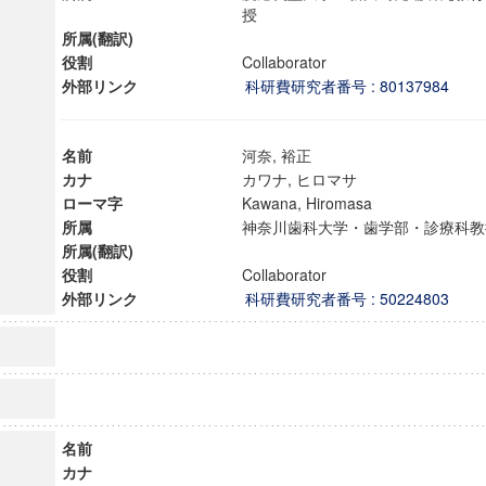
授
所属(翻訳)
役割
Collaborator
外部リンク
科研費研究者番号 : 80137984
名前
河奈, 裕正
カナ
カワナ, ヒロマサ
ローマ字
Kawana, Hiromasa
所属
神奈川歯科大学・歯学部・診療
所属(翻訳)
役割
Collaborator
外部リンク
科研費研究者番号 : 50224803
名前
カナ