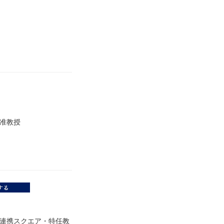
・准教授
連携スクエア・特任教