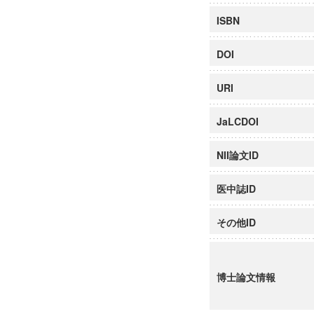
ISBN
DOI
URI
JaLCDOI
NII論文ID
医中誌ID
その他ID
博士論文情報