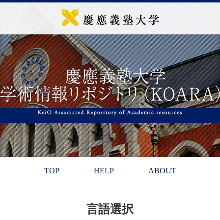
TOP
HELP
ABOUT
言語選択