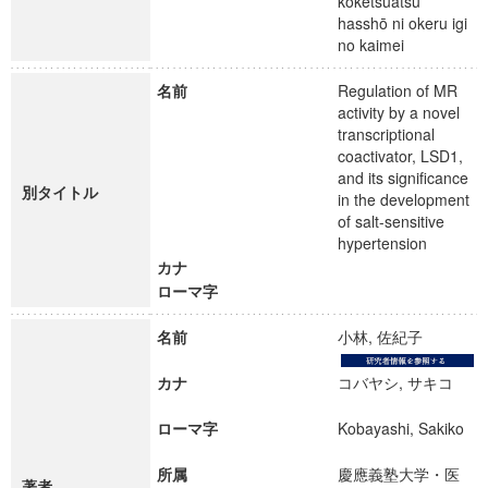
kōketsuatsu
hasshō ni okeru igi
no kaimei
名前
Regulation of MR
activity by a novel
transcriptional
coactivator, LSD1,
and its significance
別タイトル
in the development
of salt-sensitive
hypertension
カナ
ローマ字
名前
小林, 佐紀子
カナ
コバヤシ, サキコ
ローマ字
Kobayashi, Sakiko
所属
慶應義塾大学・医
著者