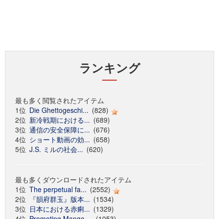
ランキング
最も多く閲覧されたアイテム
1位
Die Ghettogeschi...
(828)
2位
新冷戦期における...
(689)
3位
通信の安全保障に...
(676)
4位
ショート動画の効...
(658)
5位
J.S. ミルの社会...
(620)
最も多くダウンロードされたアイテム
1位
The perpetual fa...
(2552)
2位
『韻府群玉』版本...
(1534)
3位
日本における赤痢...
(1329)
4位
Promoting Manga ...
(1053)