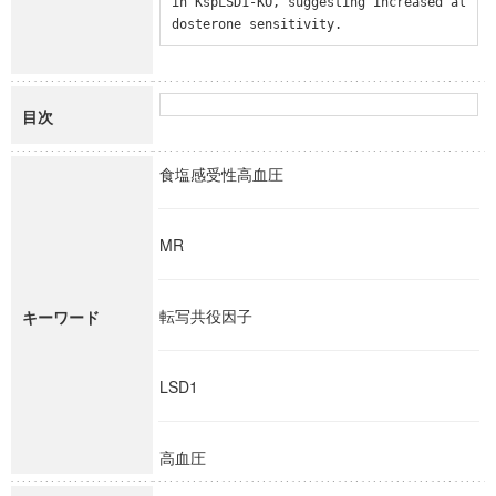
in KspLSD1-KO, suggesting increased al
dosterone sensitivity.
目次
食塩感受性高血圧
MR
転写共役因子
キーワード
LSD1
高血圧