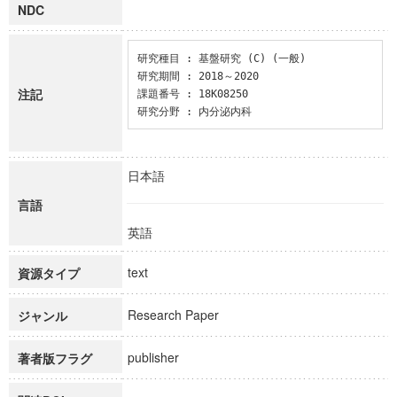
NDC
研究種目 : 基盤研究 (C) (一般)

研究期間 : 2018～2020

注記
課題番号 : 18K08250

研究分野 : 内分泌内科
日本語
言語
英語
text
資源タイプ
Research Paper
ジャンル
publisher
著者版フラグ