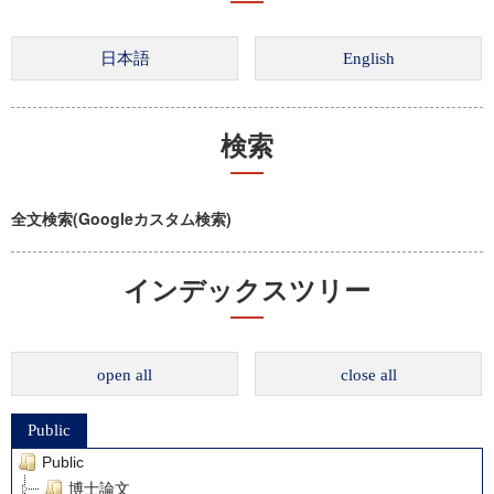
検索
全文検索(Googleカスタム検索)
インデックスツリー
open all
close all
Public
Public
博士論文