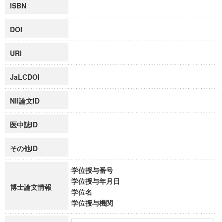
ISBN
DOI
URI
JaLCDOI
NII論文ID
医中誌ID
その他ID
学位授与番号
学位授与年月日
博士論文情報
学位名
学位授与機関