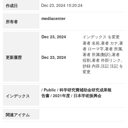
Dec 23, 2024 15:20:24
作成日
mediacenter
所有者
Dec 23, 2024
インデックス を変更
著者 名前,著者 カナ,著
者 ローマ字,著者 所属,
著者 所属(翻訳),著者
更新履歴
Dec 23, 2024
役割,著者 外部リンク,
抄録 内容,注記 注記 を
変更
/ Public / 科学研究費補助金研究成果報
告書 / 2021年度 / 日本学術振興会
インデックス
関連アイテム