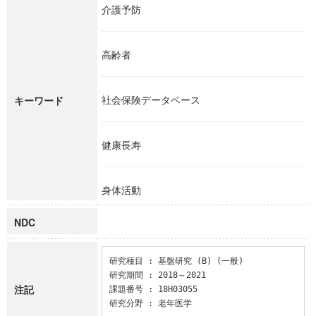
介護予防
高齢者
社会保険データベース
キーワード
健康長寿
身体活動
NDC
研究種目 : 基盤研究 (B) (一般)

研究期間 : 2018～2021

注記
課題番号 : 18H03055

研究分野 : 老年医学