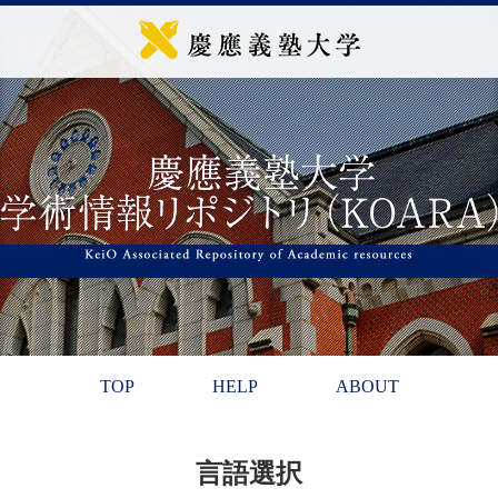
TOP
HELP
ABOUT
言語選択