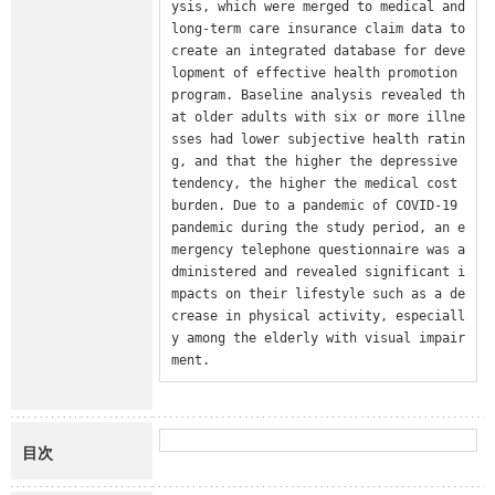
ysis, which were merged to medical and 
long-term care insurance claim data to 
create an integrated database for deve
lopment of effective health promotion 
program. Baseline analysis revealed th
at older adults with six or more illne
sses had lower subjective health ratin
g, and that the higher the depressive 
tendency, the higher the medical cost 
burden. Due to a pandemic of COVID-19 
pandemic during the study period, an e
mergency telephone questionnaire was a
dministered and revealed significant i
mpacts on their lifestyle such as a de
crease in physical activity, especiall
y among the elderly with visual impair
ment.
目次