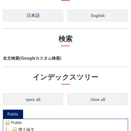
検索
全文検索(Googleカスタム検索)
インデックスツリー
open all
close all
Public
Public
博士論文