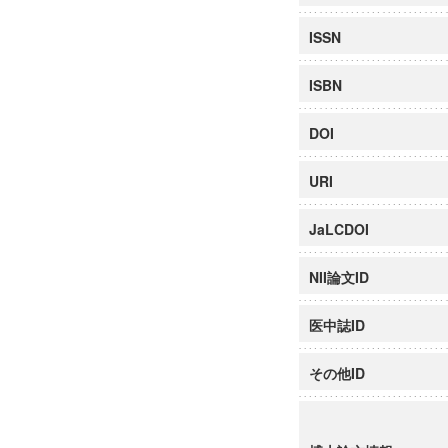
ISSN
ISBN
DOI
URI
JaLCDOI
NII論文ID
医中誌ID
その他ID