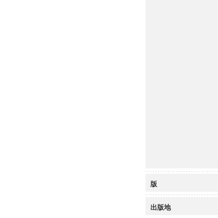
版
出版地