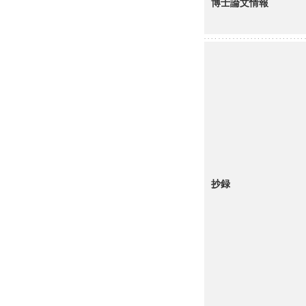
博士論文情報
抄録