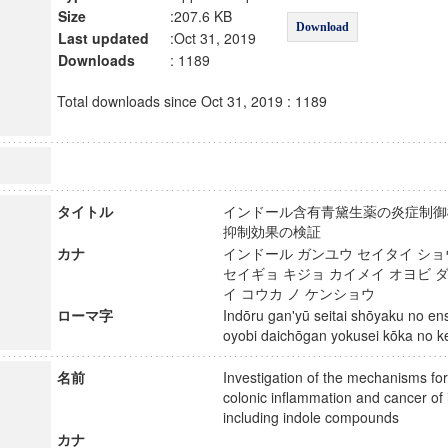
Size
:207.6 KB
Download
Last updated
:Oct 31, 2019
Downloads
: 1189
Total downloads since Oct 31, 2019 : 1189
タイトル
インドール含有青黛生薬の炎症制御
抑制効果の検証
カナ
インドール ガンユウ セイタイ ショ
セイギョ キジョ カイメイ オヨビ 
イ コウカ ノ ケンショウ
ローマ字
Indōru gan'yū seitai shōyaku no ens
oyobi daichōgan yokusei kōka n
名前
Investigation of the mechanisms for 
colonic inflammation and cancer of 
including indole compounds
カナ