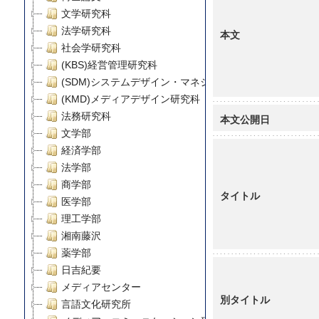
文学研究科
法学研究科
本文
社会学研究科
(KBS)経営管理研究科
(SDM)システムデザイン・マネジメント研究科
(KMD)メディアデザイン研究科
法務研究科
本文公開日
文学部
経済学部
法学部
商学部
タイトル
医学部
理工学部
湘南藤沢
薬学部
日吉紀要
メディアセンター
別タイトル
言語文化研究所