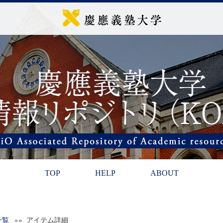
TOP
HELP
ABOUT
一覧
»» アイテム詳細