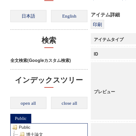
アイテム詳細
アイテムタイプ
検索
ID
全文検索(Googleカスタム検索)
インデックスツリー
プレビュー
open all
close all
Public
Public
博士論文