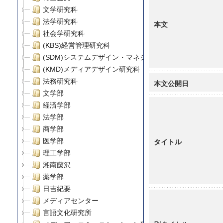
文学研究科
法学研究科
本文
社会学研究科
(KBS)経営管理研究科
(SDM)システムデザイン・マネジメント研究科
(KMD)メディアデザイン研究科
法務研究科
本文公開日
文学部
経済学部
法学部
商学部
タイトル
医学部
理工学部
湘南藤沢
薬学部
日吉紀要
メディアセンター
言語文化研究所