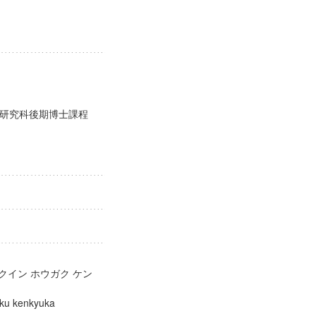
ア研究科後期博士課程
クイン ホウガク ケン
ogaku kenkyuka