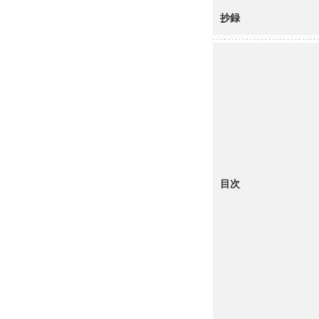
抄録
目次