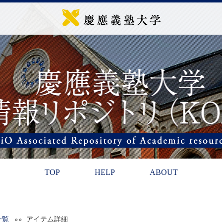
TOP
HELP
ABOUT
一覧
»» アイテム詳細