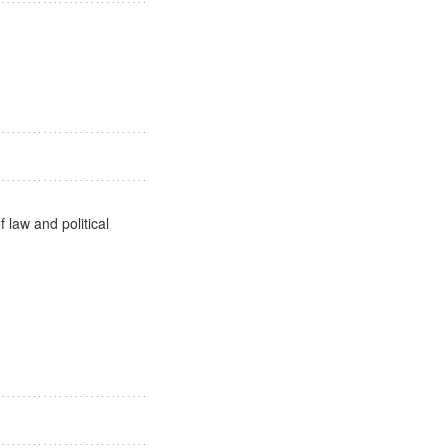
社会
 law and political