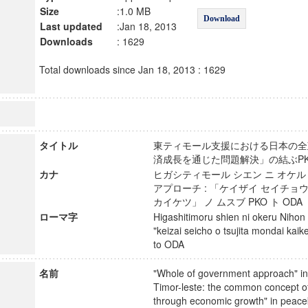
Size
:1.0 MB
Download
Last updated
:Jan 18, 2013
Downloads
: 1629
Total downloads since Jan 18, 2013 : 1629
タイトル
東ティモール支援における日本の全政
済成長を通じた問題解決」の結ぶP
カナ
ヒガシティモール シエン ニ オケル
アプローチ : 「ケイザイ セイチョウ
カイケツ」 ノ ムスブ PKO ト OD
ローマ字
Higashitimoru shien ni okeru Nihon 
"keizai seicho o tsujita mondai ka
to ODA
名前
"Whole of government approach" in
Timor-leste: the common concept of
through economic growth" in peace