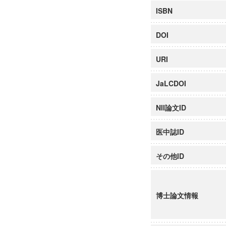
ISBN
DOI
URI
JaLCDOI
NII論文ID
医中誌ID
その他ID
博士論文情報