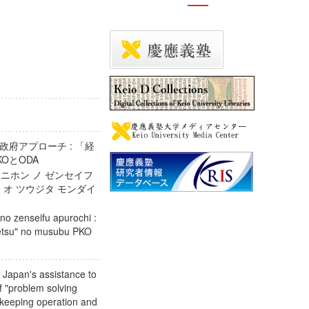
府アプローチ : 「経
KOとODA
 ニホン ノ ゼンセイフ
 オ ツウジタ モンダイ
A
no zenseifu apurochi :
iketsu" no musubu PKO
 Japan's assistance to
 "problem solving
keeping operation and