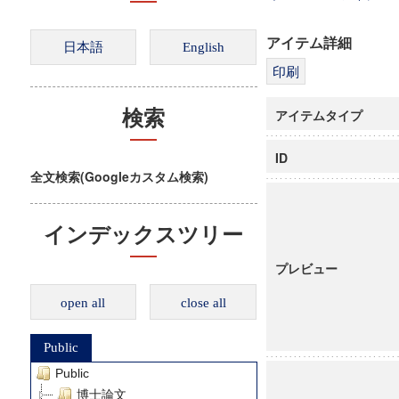
アイテム詳細
アイテムタイプ
検索
ID
全文検索(Googleカスタム検索)
インデックスツリー
プレビュー
open all
close all
Public
Public
博士論文