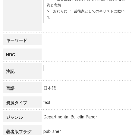
為と怠惰

5. おわりに : 芸術家としてのキリストに倣い
て
キーワード
NDC
注記
日本語
言語
text
資源タイプ
Departmental Bulletin Paper
ジャンル
publisher
著者版フラグ