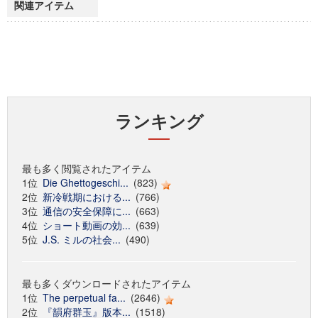
関連アイテム
ランキング
最も多く閲覧されたアイテム
1位
Die Ghettogeschi...
(823)
2位
新冷戦期における...
(766)
3位
通信の安全保障に...
(663)
4位
ショート動画の効...
(639)
5位
J.S. ミルの社会...
(490)
最も多くダウンロードされたアイテム
1位
The perpetual fa...
(2646)
2位
『韻府群玉』版本...
(1518)