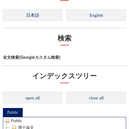
検索
全文検索(Googleカスタム検索)
インデックスツリー
open all
close all
Public
Public
博士論文