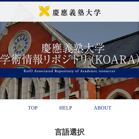
TOP
HELP
ABOUT
言語選択