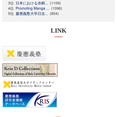
3位
日本における赤痢...
(1109)
4位
Promoting Manga ...
(1096)
5位
慶應義塾大学日吉...
(854)
LINK