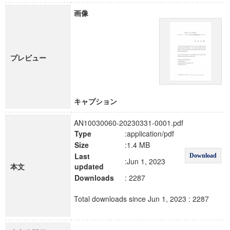
画像
プレビュー
キャプション
AN10030060-20230331-0001.pdf
Type
:application/pdf
Size
:1.4 MB
Last
Download
:Jun 1, 2023
本文
updated
Downloads
: 2287
Total downloads since Jun 1, 2023 : 2287