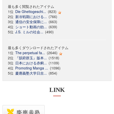
最も多く閲覧されたアイテム
1位
Die Ghettogeschi...
(823)
2位
新冷戦期における...
(766)
3位
通信の安全保障に...
(663)
4位
ショート動画の効...
(639)
5位
J.S. ミルの社会...
(490)
最も多くダウンロードされたアイテム
1位
The perpetual fa...
(2646)
2位
『韻府群玉』版本...
(1518)
3位
日本における赤痢...
(1109)
4位
Promoting Manga ...
(1096)
5位
慶應義塾大学日吉...
(854)
LINK