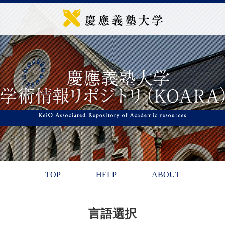
TOP
HELP
ABOUT
言語選択