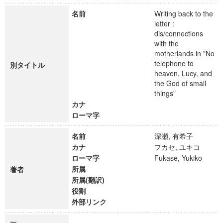
名前
Writing back to the
letter :
dis/connections
with the
motherlands in "No
telephone to
別タイトル
heaven, Lucy, and
the God of small
things"
カナ
ローマ字
名前
深瀬, 有希子
カナ
フカセ, ユキコ
ローマ字
Fukase, Yukiko
所属
著者
所属(翻訳)
役割
外部リンク