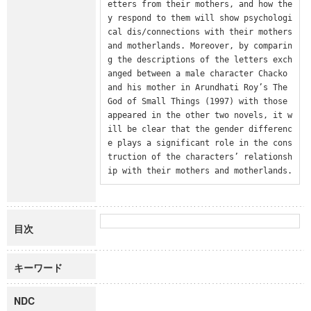
etters from their mothers, and how the
y respond to them will show psychologi
cal dis/connections with their mothers 
and motherlands. Moreover, by comparin
g the descriptions of the letters exch
anged between a male character Chacko 
and his mother in Arundhati Roy’s The 
God of Small Things (1997) with those 
appeared in the other two novels, it w
ill be clear that the gender differenc
e plays a significant role in the cons
truction of the characters’ relationsh
ip with their mothers and motherlands.
目次
キーワード
NDC