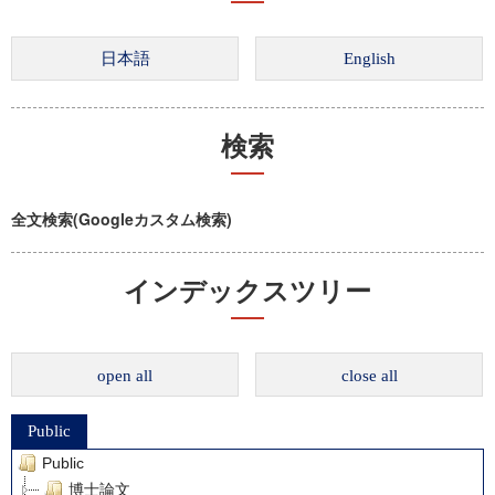
検索
全文検索(Googleカスタム検索)
インデックスツリー
open all
close all
Public
Public
博士論文