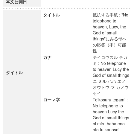
本文公開日
タイトル
抵抗する手紙 : "No
telephone to
heaven, Lucy, the
God of small
things"にみる母へ
の応答（不）可能
性
カナ
テイコウスル テガ
ミ : No telephone
to heaven Lucy the
タイトル
God of small things
ニ ミル ハハ エノ
オウトウ フ カノウ
セイ
ローマ字
Teikosuru tegami :
No telephone to
heaven Lucy the
God of small things
ni miru haha eno
oto fu kanosei