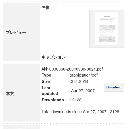
画像
プレビュー
キャプション
AN10030060-20040930-0021.pdf
Type
:application/pdf
Size
:351.8 KB
Last
Download
:Apr 27, 2007
本文
updated
Downloads
: 2128
Total downloads since Apr 27, 2007 : 2128