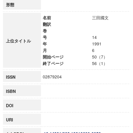
形態
名前
三田國文
翻訳
巻
号
14
上位タイトル
年
1991
月
6
開始ページ
50（7）
終了ページ
56（1）
02879204
ISSN
ISBN
DOI
URI