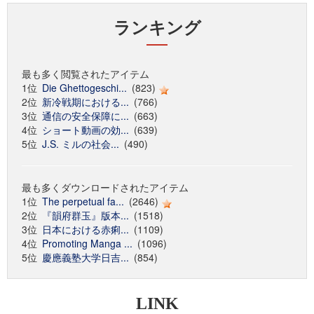
ランキング
最も多く閲覧されたアイテム
1位
Die Ghettogeschi...
(823)
2位
新冷戦期における...
(766)
3位
通信の安全保障に...
(663)
4位
ショート動画の効...
(639)
5位
J.S. ミルの社会...
(490)
最も多くダウンロードされたアイテム
1位
The perpetual fa...
(2646)
2位
『韻府群玉』版本...
(1518)
3位
日本における赤痢...
(1109)
4位
Promoting Manga ...
(1096)
5位
慶應義塾大学日吉...
(854)
LINK