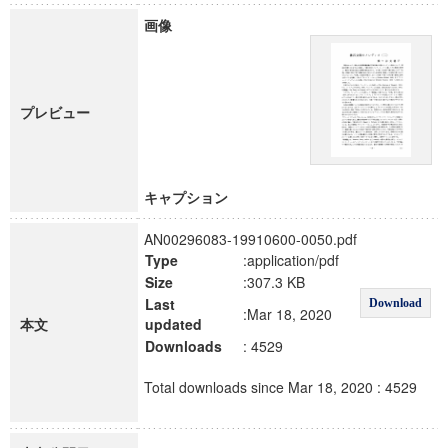
画像
プレビュー
キャプション
AN00296083-19910600-0050.pdf
Type
:application/pdf
Size
:307.3 KB
Last
Download
:Mar 18, 2020
本文
updated
Downloads
: 4529
Total downloads since Mar 18, 2020 : 4529