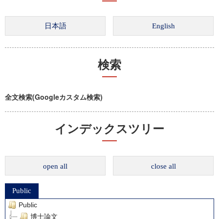
検索
全文検索(Googleカスタム検索)
インデックスツリー
open all
close all
Public
Public
博士論文