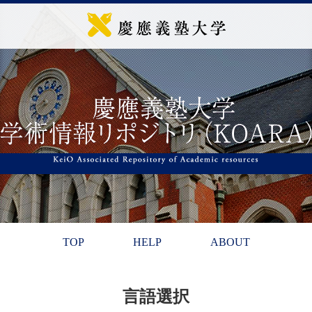
TOP
HELP
ABOUT
言語選択