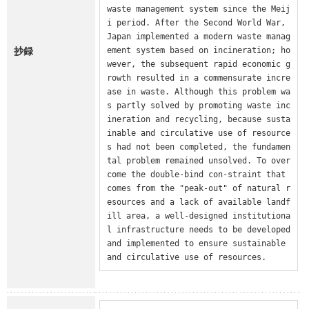
waste management system since the Meij
i period. After the Second World War, 
Japan implemented a modern waste manag
抄録
ement system based on incineration; ho
wever, the subsequent rapid economic g
rowth resulted in a commensurate incre
ase in waste. Although this problem wa
s partly solved by promoting waste inc
ineration and recycling, because susta
inable and circulative use of resource
s had not been completed, the fundamen
tal problem remained unsolved. To over
come the double-bind con-straint that 
comes from the "peak-out" of natural r
esources and a lack of available landf
ill area, a well-designed institutiona
l infrastructure needs to be developed 
and implemented to ensure sustainable 
and circulative use of resources.