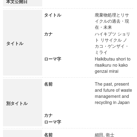
本文公開日
タイトル
廃棄物処理とリサ
イクルの過去・現
在・未来
カナ
ハイキブツ ショリ
ト リサイクル ノ
タイトル
カコ・ゲンザイ・
ミライ
ローマ字
Haikibutsu shori to
risaikuru no kako
genzai mirai
名前
The past, present
and future of waste
management and
recycling in Japan
別タイトル
カナ
ローマ字
名前
細田, 衛士