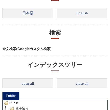
検索
全文検索(Googleカスタム検索)
インデックスツリー
open all
close all
Public
Public
博士論文