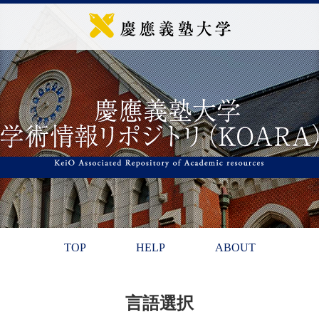
TOP
HELP
ABOUT
言語選択