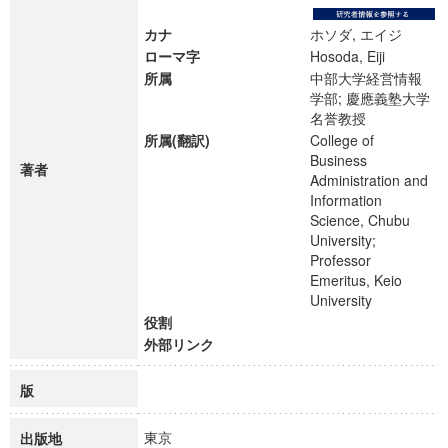
カナ
ホソダ, エイジ
ローマ字
Hosoda, Eiji
所属
中部大学経営情報
学部; 慶應義塾大学
名誉教授
所属(翻訳)
College of
Business
著者
Administration and
Information
Science, Chubu
University;
Professor
Emeritus, Keio
University
役割
外部リンク
版
東京
出版地