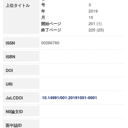
号
3
上位タイトル
年
2019
月
10
開始ページ
201 (1)
終了ページ
225 (25)
00266760
ISSN
ISBN
DOI
URI
10.14991/001.20191001-0001
JaLCDOI
NII論文ID
医中誌ID