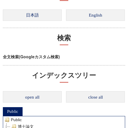
検索
全文検索(Googleカスタム検索)
インデックスツリー
open all
close all
Public
Public
博士論文