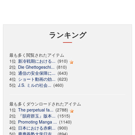
ランキング
最も多く閲覧されたアイテム
1位
新冷戦期における...
(910)
2位
Die Ghettogeschi...
(810)
3位
通信の安全保障に...
(643)
4位
ショート動画の効...
(623)
5位
J.S. ミルの社会...
(460)
最も多くダウンロードされたアイテム
1位
The perpetual fa...
(2788)
2位
『韻府群玉』版本...
(1515)
3位
Promoting Manga ...
(1140)
4位
日本における赤痢...
(900)
5位
慶應義塾大学日吉...
(894)