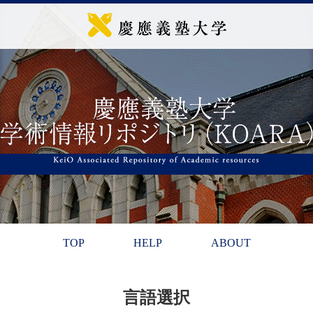
TOP
HELP
ABOUT
言語選択