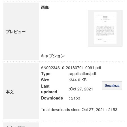
画像
プレビュー
キャプション
AN00234610-20180701-0091.pdf
Type
:application/pdf
Size
:344.0 KB
Last
Download
:Oct 27, 2021
本文
updated
Downloads
: 2153
Total downloads since Oct 27, 2021 : 2153