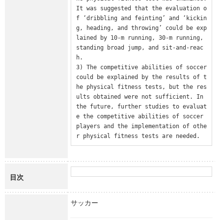
It was suggested that the evaluation o
f ‘dribbling and feinting’ and ‘kickin
g, heading, and throwing’ could be exp
lained by 10-m running, 30-m running, 
standing broad jump, and sit-and-reac
h.

3) The competitive abilities of soccer 
could be explained by the results of t
he physical fitness tests, but the res
ults obtained were not sufficient. In 
the future, further studies to evaluat
e the competitive abilities of soccer 
players and the implementation of othe
r physical fitness tests are needed.
目次
サッカー