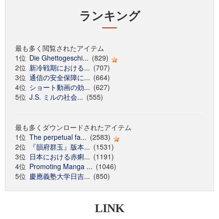
ランキング
最も多く閲覧されたアイテム
1位
Die Ghettogeschi...
(829)
2位
新冷戦期における...
(707)
3位
通信の安全保障に...
(664)
4位
ショート動画の効...
(627)
5位
J.S. ミルの社会...
(555)
最も多くダウンロードされたアイテム
1位
The perpetual fa...
(2583)
2位
『韻府群玉』版本...
(1531)
3位
日本における赤痢...
(1191)
4位
Promoting Manga ...
(1046)
5位
慶應義塾大学日吉...
(850)
LINK