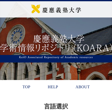
TOP
HELP
ABOUT
言語選択