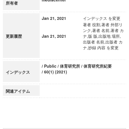
所有者
Jan 21, 2021
インデックス を変更
著者 役割,著者 外部リ
ンク,著者 名前,著者 カ
更新履歴
Jan 21, 2021
ナ,版 版,出版地 場所,
出版者 名前,出版者 カ
ナ,抄録 内容 を変更
/ Public / 体育研究所 / 体育研究所紀要
/ 60(1) (2021)
インデックス
関連アイテム