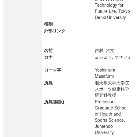
Technology for
Future Life, Tokyo
Denki University
役割
外部リンク
名前
吉村, 雅文
カナ
ヨシムラ, マサフミ
ローマ字
Yoshimura,
Masafumi
所属
順天堂大学大学院
スポーツ健康科学
研究科教授
所属(翻訳)
Professor,
Graduate School
of Health and
Sports Science,
Juntendo
University