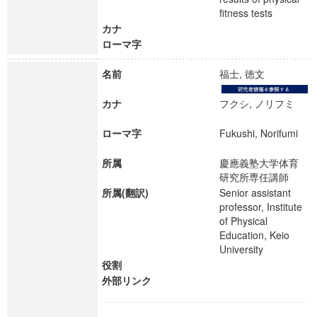
fitness tests
カナ
ローマ字
名前
福士, 徳文
カナ
フクシ, ノリフミ
ローマ字
Fukushi, Norifumi
所属
慶應義塾大学体育
研究所専任講師
所属(翻訳)
Senior assistant
professor, Institute
of Physical
Education, Keio
University
役割
外部リンク