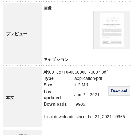
画像
プレビュー
キャプション
AN00135710-00600001-0007.pdf
Type
:application/pdf
Size
:1.3 MB
Last
Download
:Jan 21, 2021
本文
updated
Downloads
: 9965
Total downloads since Jan 21, 2021 : 9965