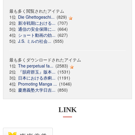
最も多く閲覧されたアイテム
1位
Die Ghettogeschi...
(829)
2位
新冷戦期における...
(707)
3位
通信の安全保障に...
(664)
4位
ショート動画の効...
(627)
5位
J.S. ミルの社会...
(555)
最も多くダウンロードされたアイテム
1位
The perpetual fa...
(2583)
2位
『韻府群玉』版本...
(1531)
3位
日本における赤痢...
(1191)
4位
Promoting Manga ...
(1046)
5位
慶應義塾大学日吉...
(850)
LINK