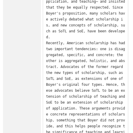
pplication, and teaching— and insisted 
that they be equally respected. Since 
Boyer's proposition, many scholars hav
e actively debated what scholarship i
s, and new concepts of scholarship, su
ch as SoTL and SoE, have been develope
d.

Recently, American scholarship has had 
two important tendencies: one is disag
gregated, specific, and concrete; the 
other is aggregated, holistic, and abs
tract. Advocates of the former regard 
the new types of scholarship, such as 
SoTL and SoE, as extensions of one of 
Boyer's original four types. Hence, th
ese advocates believe SoTL to be an ex
tension of scholarship of teaching and 
SoE to be an extension of scholarship 
of application. These arguments provid
e concrete representations of scholars
hip, something that Boyer did not prov
ide, and this helps people recognize t
he significance of teaching and learni