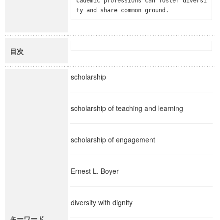
cademic professions can foster diversi
ty and share common ground.
目次
scholarship
scholarship of teaching and learning
scholarship of engagement
Ernest L. Boyer
diversity with dignity
キーワード