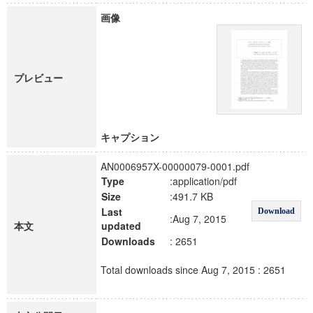
画像
プレビュー
キャプション
AN0006957X-00000079-0001.pdf
Type
:application/pdf
Size
:491.7 KB
Last
Download
:Aug 7, 2015
本文
updated
Downloads
: 2651
Total downloads since Aug 7, 2015 : 2651