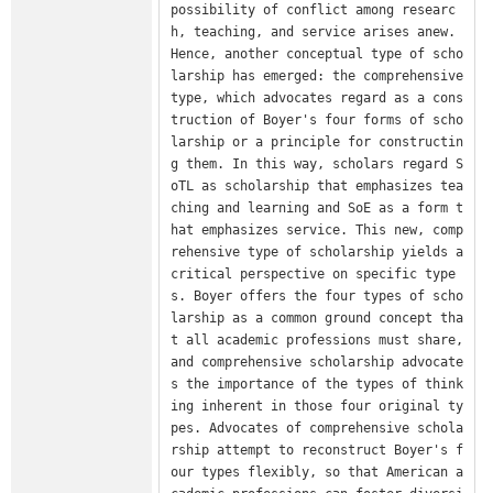
possibility of conflict among researc
h, teaching, and service arises anew. 
Hence, another conceptual type of scho
larship has emerged: the comprehensive 
type, which advocates regard as a cons
truction of Boyer's four forms of scho
larship or a principle for constructin
g them. In this way, scholars regard S
oTL as scholarship that emphasizes tea
ching and learning and SoE as a form t
hat emphasizes service. This new, comp
rehensive type of scholarship yields a 
critical perspective on specific type
s. Boyer offers the four types of scho
larship as a common ground concept tha
t all academic professions must share, 
and comprehensive scholarship advocate
s the importance of the types of think
ing inherent in those four original ty
pes. Advocates of comprehensive schola
rship attempt to reconstruct Boyer's f
our types flexibly, so that American a