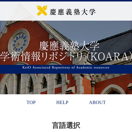
TOP
HELP
ABOUT
言語選択