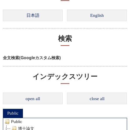
検索
全文検索(Googleカスタム検索)
インデックスツリー
open all
close all
Public
Public
博士論文