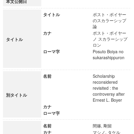
本文公開日
タイトル
ポスト・ボイヤー
のスカラーシップ
論
カナ
ポスト・ボイヤー
ノ スカラーシップ
タイトル
ロン
ローマ字
Posuto Boiya no
sukarashippuron
名前
Scholarship
reconsidered
revisited : the
controversy after
別タイトル
Ernest L. Boyer
カナ
ローマ字
名前
間篠, 剛留
カナ
マシノ, タケル