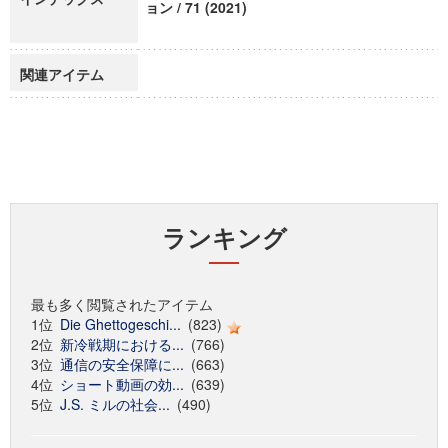
ョン / 71 (2021)
関連アイテム
ランキング
最も多く閲覧されたアイテム
1位
Die Ghettogeschi...
(823)
2位
新冷戦期における...
(766)
3位
通信の安全保障に...
(663)
4位
ショート動画の効...
(639)
5位
J.S. ミルの社会...
(490)