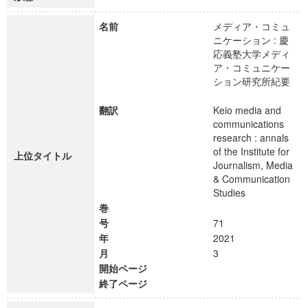
名前
メディア・コミュ
ニケーション : 慶
応義塾大学メディ
ア・コミュニケー
ション研究所紀要
翻訳
Keio media and
communications
research : annals
of the Institute for
上位タイトル
Journalism, Media
& Communication
Studies
巻
号
71
年
2021
月
3
開始ページ
終了ページ