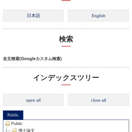
検索
全文検索(Googleカスタム検索)
インデックスツリー
open all
close all
Public
Public
博士論文