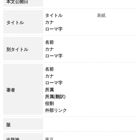
本文公開日
タイトル
表紙
カナ
タイトル
ローマ字
名前
カナ
別タイトル
ローマ字
名前
カナ
ローマ字
所属
著者
所属(翻訳)
役割
外部リンク
版
東京
出版地