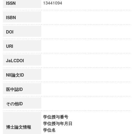
13441094
ISSN
ISBN
DOI
URI
JaLCDOI
NII論文ID
医中誌ID
その他ID
学位授与番号
学位授与年月日
博士論文情報
学位名