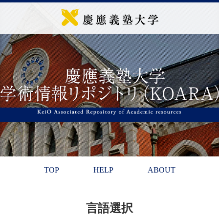
TOP
HELP
ABOUT
言語選択