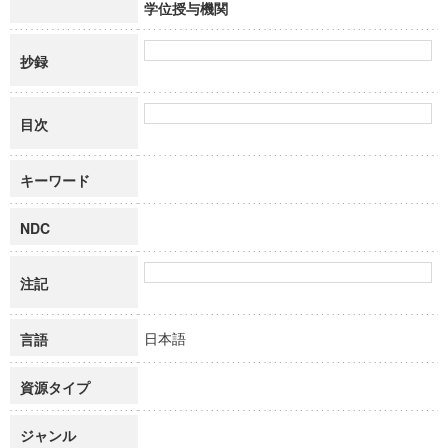
学位授与機関
抄録
目次
キーワード
NDC
注記
日本語
言語
資源タイプ
ジャンル