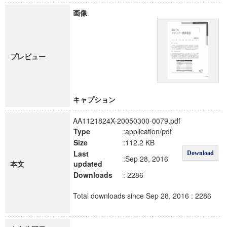
画像
プレビュー
キャプション
AA1121824X-20050300-0079.pdf
Type
:application/pdf
Size
:112.2 KB
Last
Download
:Sep 28, 2016
本文
updated
Downloads
: 2286
Total downloads since Sep 28, 2016 : 2286