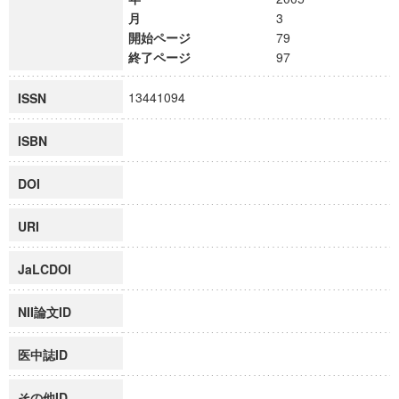
月
3
開始ページ
79
終了ページ
97
13441094
ISSN
ISBN
DOI
URI
JaLCDOI
NII論文ID
医中誌ID
その他ID