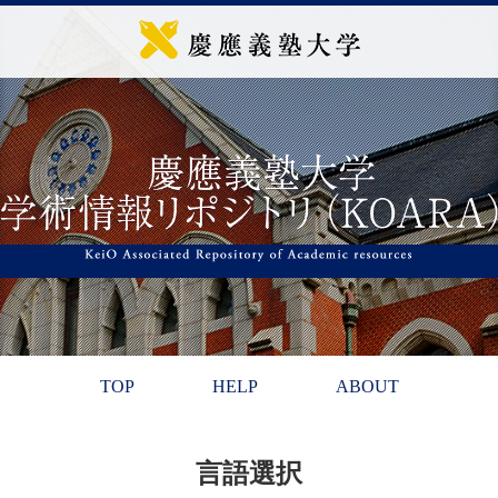
TOP
HELP
ABOUT
言語選択