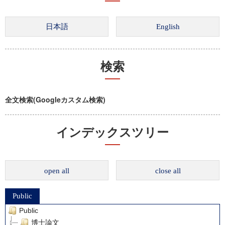
検索
全文検索(Googleカスタム検索)
インデックスツリー
open all
close all
Public
Public
博士論文