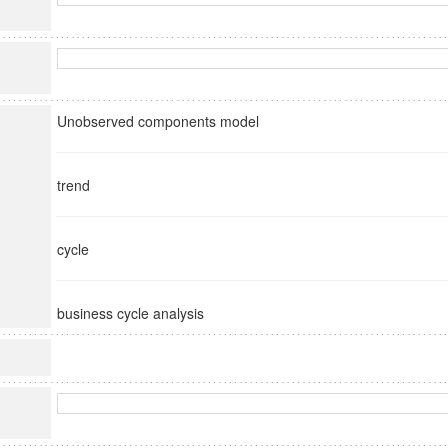
Unobserved components model
trend
cycle
business cycle analysis