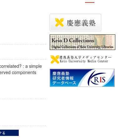
orrelated? : a simple
bserved components