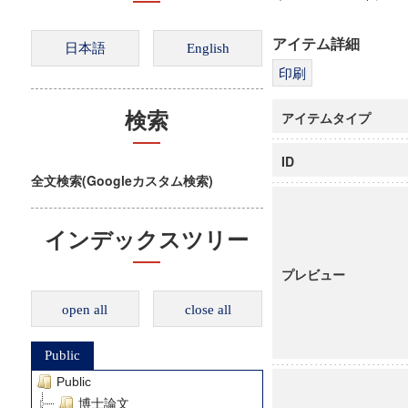
アイテム詳細
アイテムタイプ
検索
ID
全文検索(Googleカスタム検索)
インデックスツリー
プレビュー
open all
close all
Public
Public
博士論文