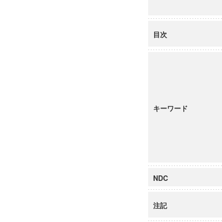
目次
キーワード
NDC
注記