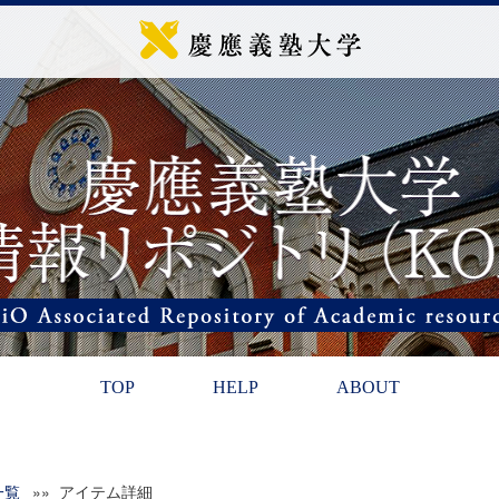
TOP
HELP
ABOUT
一覧
»» アイテム詳細