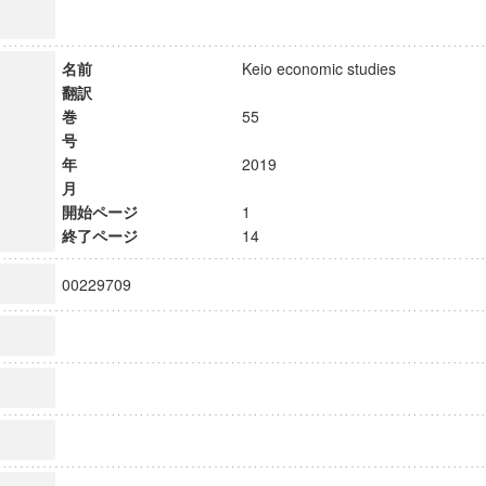
名前
Keio economic studies
翻訳
巻
55
号
年
2019
月
開始ページ
1
終了ページ
14
00229709