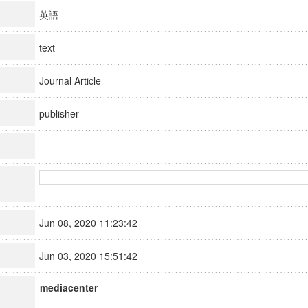
英語
text
Journal Article
publisher
Jun 08, 2020 11:23:42
Jun 03, 2020 15:51:42
mediacenter