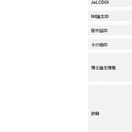
JaLCDOI
NII論文ID
医中誌ID
その他ID
博士論文情報
抄録