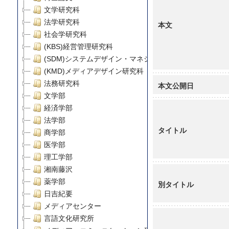
文学研究科
法学研究科
本文
社会学研究科
(KBS)経営管理研究科
(SDM)システムデザイン・マネジメント研究科
(KMD)メディアデザイン研究科
法務研究科
本文公開日
文学部
経済学部
法学部
タイトル
商学部
医学部
理工学部
湘南藤沢
薬学部
別タイトル
日吉紀要
メディアセンター
言語文化研究所