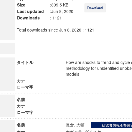
Size
:899.5 KB
Download
Last updated
:Jun 8, 2020
Downloads
: 1121
Total downloads since Jun 8, 2020 : 1121
タイトル
How are shocks to trend and cycle c
methodology for unidentified uno
models
カナ
ローマ字
名前
カナ
ローマ字
名前
長倉, 大輔
カナ
ナガクラ, ダイスケ