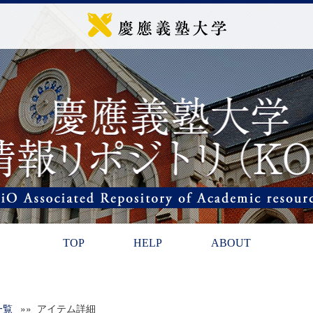
TOP
HELP
ABOUT
一覧
»» アイテム詳細