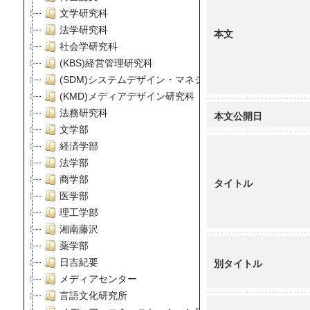
文学研究科
法学研究科
本文
社会学研究科
(KBS)経営管理研究科
(SDM)システムデザイン・マネジメント研究科
(KMD)メディアデザイン研究科
法務研究科
本文公開日
文学部
経済学部
法学部
商学部
タイトル
医学部
理工学部
湘南藤沢
薬学部
別タイトル
日吉紀要
メディアセンター
言語文化研究所