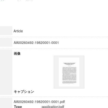
Article
AA00260492-19820001-0001
画像
キャプション
AA00260492-19820001-0001.pdf
Type
:application/pdf