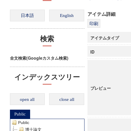
アイテム詳細
アイテムタイプ
検索
ID
全文検索(Googleカスタム検索)
インデックスツリー
プレビュー
open all
close all
Public
Public
博士論文