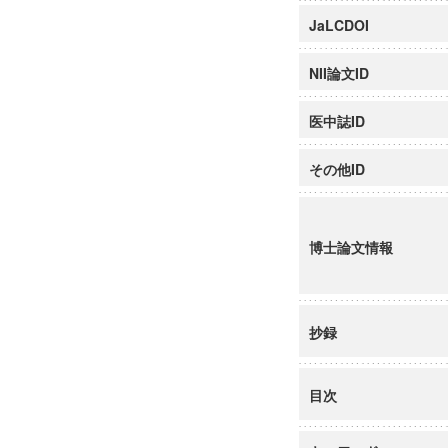
JaLCDOI
NII論文ID
医中誌ID
その他ID
博士論文情報
抄録
目次