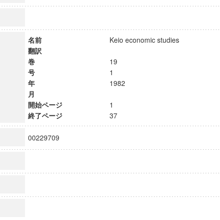
名前
Keio economic studies
翻訳
巻
19
号
1
年
1982
月
開始ページ
1
終了ページ
37
00229709