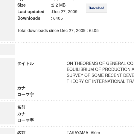
Size
:2.2 MB
Download
Last updated
:Dec 27, 2009
Downloads
: 6405
Total downloads since Dec 27, 2009 : 6405
タイトル
ON THEOREMS OF GENERAL CO
EQUILIBRIUM OF PRODUCTION A
SURVEY OF SOME RECENT DEVE
THEORY OF INTERNATIONAL 
カナ
ローマ字
名前
カナ
ローマ字
名前
TAKAYAMA, Akira