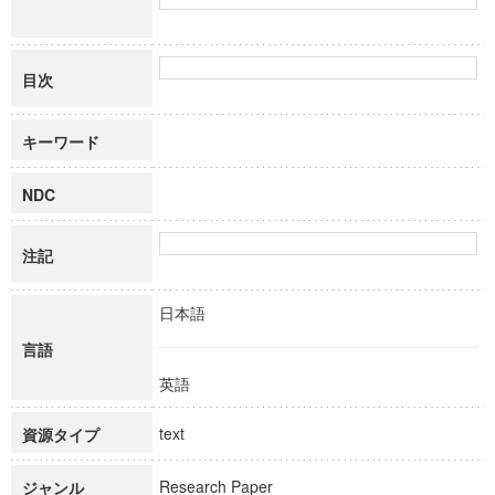
目次
キーワード
NDC
注記
日本語
言語
英語
text
資源タイプ
Research Paper
ジャンル