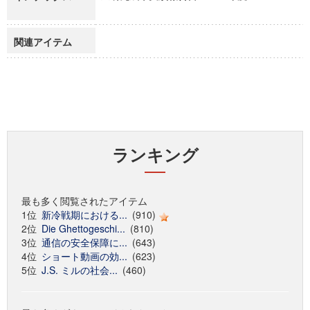
関連アイテム
ランキング
最も多く閲覧されたアイテム
1位
新冷戦期における...
(910)
2位
Die Ghettogeschi...
(810)
3位
通信の安全保障に...
(643)
4位
ショート動画の効...
(623)
5位
J.S. ミルの社会...
(460)