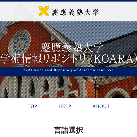
TOP
HELP
ABOUT
言語選択