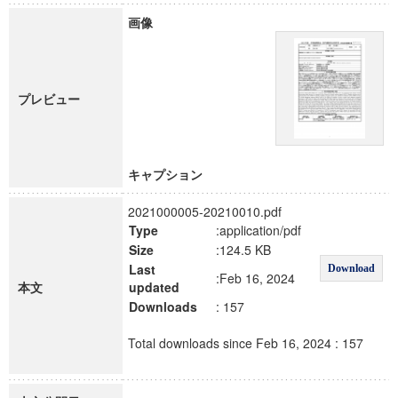
画像
プレビュー
キャプション
2021000005-20210010.pdf
Type
:application/pdf
Size
:124.5 KB
Last
Download
:Feb 16, 2024
本文
updated
Downloads
: 157
Total downloads since Feb 16, 2024 : 157