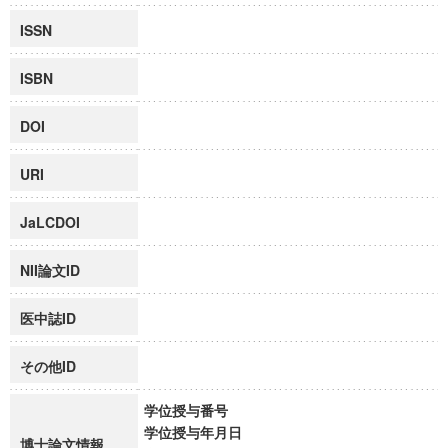
ISSN
ISBN
DOI
URI
JaLCDOI
NII論文ID
医中誌ID
その他ID
学位授与番号
学位授与年月日
博士論文情報