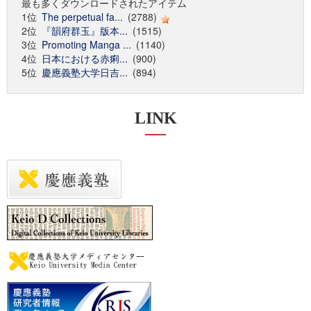
最も多くダウンロードされたアイテム
1位
The perpetual fa...
(2788)
2位
『韻府群玉』版本...
(1515)
3位
Promoting Manga ...
(1140)
4位
日本における赤痢...
(900)
5位
慶應義塾大学日吉...
(894)
LINK