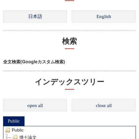
検索
全文検索(Googleカスタム検索)
インデックスツリー
open all
close all
Public
Public
博士論文