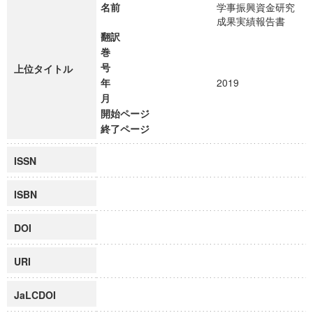
名前
学事振興資金研究
成果実績報告書
翻訳
巻
号
上位タイトル
年
2019
月
開始ページ
終了ページ
ISSN
ISBN
DOI
URI
JaLCDOI