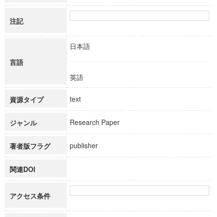
注記
日本語
言語
英語
text
資源タイプ
Research Paper
ジャンル
publisher
著者版フラグ
関連DOI
アクセス条件