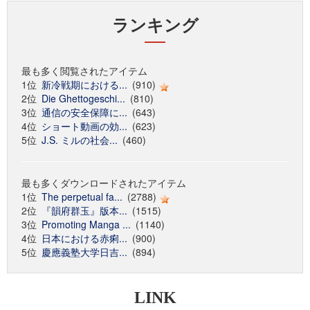
ランキング
最も多く閲覧されたアイテム
1位
新冷戦期における...
(910)
2位
Die Ghettogeschi...
(810)
3位
通信の安全保障に...
(643)
4位
ショート動画の効...
(623)
5位
J.S. ミルの社会...
(460)
最も多くダウンロードされたアイテム
1位
The perpetual fa...
(2788)
2位
『韻府群玉』版本...
(1515)
3位
Promoting Manga ...
(1140)
4位
日本における赤痢...
(900)
5位
慶應義塾大学日吉...
(894)
LINK