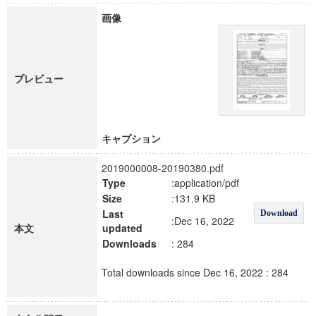
画像
プレビュー
キャプション
2019000008-20190380.pdf
Type
:application/pdf
Size
:131.9 KB
Last
Download
:Dec 16, 2022
本文
updated
Downloads
: 284
Total downloads since Dec 16, 2022 : 284