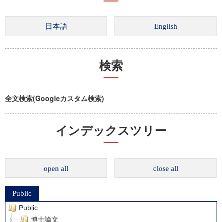
検索
全文検索(Googleカスタム検索)
インデックスツリー
open all
close all
Public
Public
博士論文