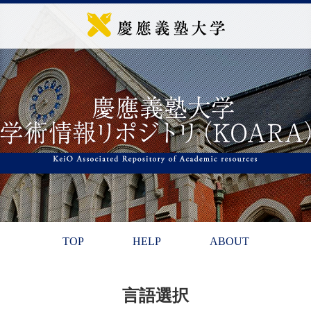
TOP
HELP
ABOUT
言語選択