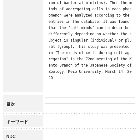
ion of bacterial biofilms). Then the m
inds of aggregating cells in each phen
omenon were analyzed according to the 
entries in the database. It was found 
that the "cell minds" can be described 
differently depending on whether the s
ubject is singular (individual) or plu
ral (group). This study was presented 
in "The minds of cells during cell agg
regation" in the 72nd meeting of the K
anto Branch of the Japanese Society of 
Zoology, Keio University, March 14, 20
20.
目次
キーワード
NDC