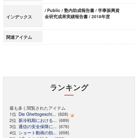
/ Public / 塾内助成報告書 / 学事振興資
金研究成果実績報告書 / 2018年度
インデックス
関連アイテム
ランキング
最も多く閲覧されたアイテム
1位
Die Ghettogeschi...
(828)
2位
新冷戦期における...
(689)
3位
通信の安全保障に...
(676)
4位
ショート動画の効...
(658)