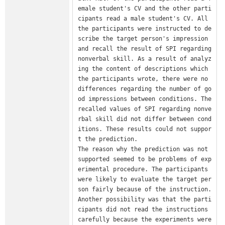
emale student's CV and the other parti
cipants read a male student's CV. All 
the participants were instructed to de
scribe the target person's impression 
and recall the result of SPI regarding 
nonverbal skill. As a result of analyz
ing the content of descriptions which 
the participants wrote, there were no 
differences regarding the number of go
od impressions between conditions. The 
recalled values of SPI regarding nonve
rbal skill did not differ between cond
itions. These results could not suppor
t the prediction.

The reason why the prediction was not 
supported seemed to be problems of exp
erimental procedure. The participants 
were likely to evaluate the target per
son fairly because of the instruction. 
Another possibility was that the parti
cipants did not read the instructions 
carefully because the experiments were 