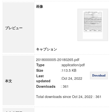
画像
プレビュー
キャプション
2018000005-20180265.pdf
Type
:application/pdf
Size
:113.5 KB
Last
Download
:Oct 24, 2022
本文
updated
Downloads
: 361
Total downloads since Oct 24, 2022 : 361