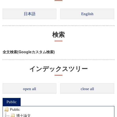
検索
全文検索(Googleカスタム検索)
インデックスツリー
open all
close all
Public
Public
博士論文