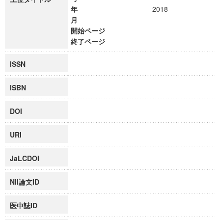
年
2018
月
開始ページ
終了ページ
ISSN
ISBN
DOI
URI
JaLCDOI
NII論文ID
医中誌ID