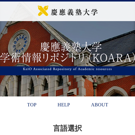
TOP
HELP
ABOUT
言語選択