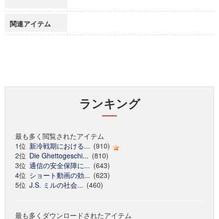
関連アイテム
ランキング
最も多く閲覧されたアイテム
1位
新冷戦期における...
(910)
2位
Die Ghettogeschi...
(810)
3位
通信の安全保障に...
(643)
4位
ショート動画の効...
(623)
5位
J.S. ミルの社会...
(460)
最も多くダウンロードされたアイテム