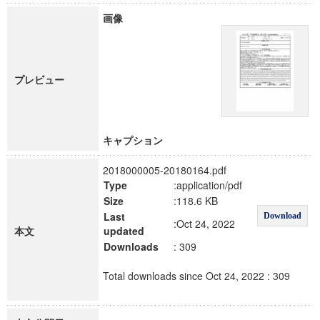
画像
プレビュー
キャプション
2018000005-20180164.pdf
Type
:application/pdf
Size
:118.6 KB
Last
Download
:Oct 24, 2022
本文
updated
Downloads
: 309
Total downloads since Oct 24, 2022 : 309