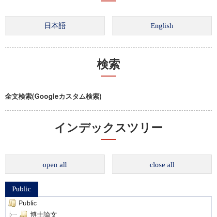
検索
全文検索(Googleカスタム検索)
インデックスツリー
open all
close all
Public
Public
博士論文