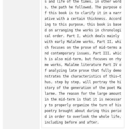
s and life of the times, in other word
s, the path he followed. The purpose o
f this book is to clarify it in a narr
ative with a certain thickness. Accord
ing to this purpose, this book is base
d on arranging the works in chronologi
cal order. Part I, which deals mainly 
with early Malalme works, Part II, whi
ch focuses on the prose of mid-terms a
nd contemporary issues, Part III, whic
h is also mid-term, but focuses on rhy
me works, Malalme literature Part IV o
f analyzing late prose that fully demo
nstrates the characteristics of this—t
hus, step by step, will portray the hi
story of the generation of the poet Ma
larme. The reason for the large amount 
in the mid-term is that it is necessar
y to properly organize the turn of his 
poetry brought about during this perio
d in order to overlook the whole life, 
including before and after.