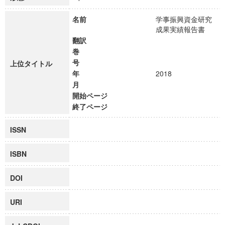
名前
学事振興資金研究
成果実績報告書
翻訳
巻
号
上位タイトル
年
2018
月
開始ページ
終了ページ
ISSN
ISBN
DOI
URI