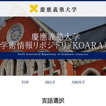
TOP
HELP
ABOUT
言語選択