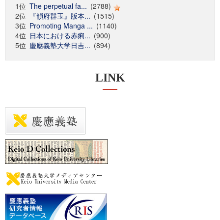
1位
The perpetual fa...
(2788)
2位
『韻府群玉』版本...
(1515)
3位
Promoting Manga ...
(1140)
4位
日本における赤痢...
(900)
5位
慶應義塾大学日吉...
(894)
LINK