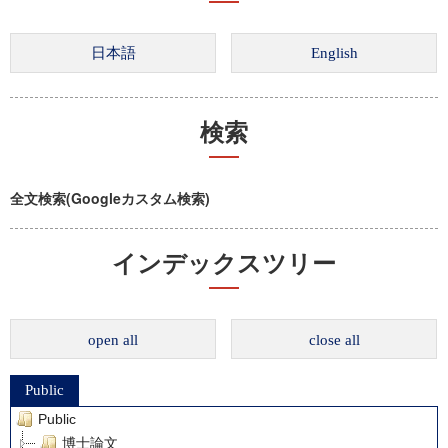
検索
全文検索(Googleカスタム検索)
インデックスツリー
open all
close all
Public
Public
博士論文