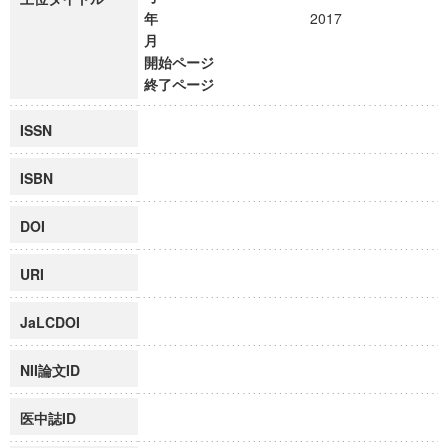
年
2017
月
開始ページ
終了ページ
ISSN
ISBN
DOI
URI
JaLCDOI
NII論文ID
医中誌ID