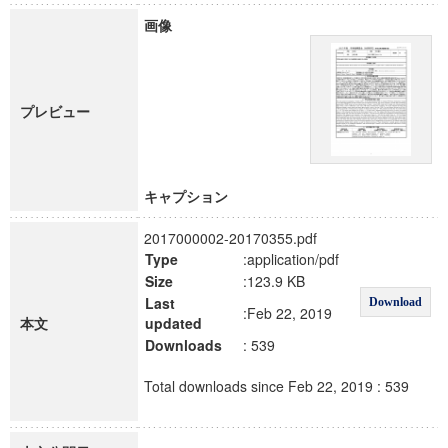
画像
プレビュー
キャプション
2017000002-20170355.pdf
Type
:application/pdf
Size
:123.9 KB
Last
Download
:Feb 22, 2019
本文
updated
Downloads
: 539
Total downloads since Feb 22, 2019 : 539