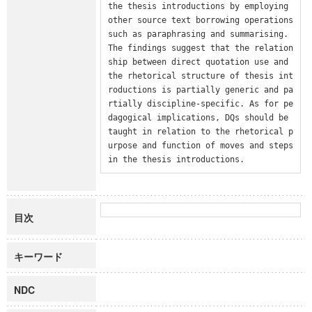
the thesis introductions by employing 
other source text borrowing operations 
such as paraphrasing and summarising. 
The findings suggest that the relation
ship between direct quotation use and 
the rhetorical structure of thesis int
roductions is partially generic and pa
rtially discipline-specific. As for pe
dagogical implications, DQs should be 
taught in relation to the rhetorical p
urpose and function of moves and steps 
in the thesis introductions.
目次
キーワード
NDC