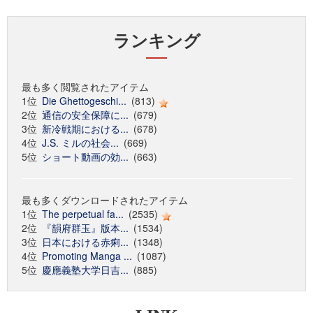
ランキング
最も多く閲覧されたアイテム
1位
Die Ghettogeschi...
(813)
2位
通信の安全保障に...
(679)
3位
新冷戦期における...
(678)
4位
J.S. ミルの社会...
(669)
5位
ショート動画の効...
(663)
最も多くダウンロードされたアイテム
1位
The perpetual fa...
(2535)
2位
『韻府群玉』版本...
(1534)
3位
日本における赤痢...
(1348)
4位
Promoting Manga ...
(1087)
5位
慶應義塾大学日吉...
(885)