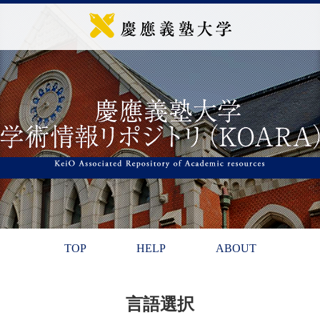
TOP
HELP
ABOUT
言語選択