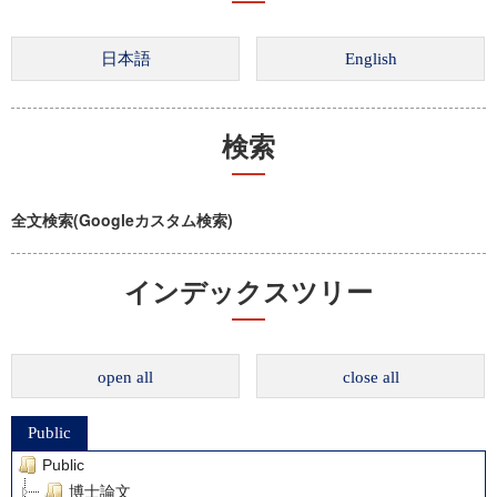
検索
全文検索(Googleカスタム検索)
インデックスツリー
open all
close all
Public
Public
博士論文