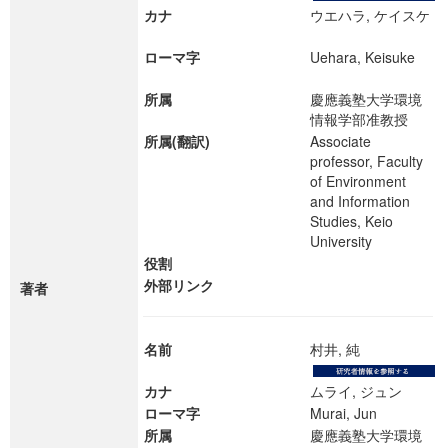
カナ
ウエハラ, ケイスケ
ローマ字
Uehara, Keisuke
所属
慶應義塾大学環境
情報学部准教授
所属(翻訳)
Associate
professor, Faculty
of Environment
and Information
Studies, Keio
University
役割
外部リンク
著者
名前
村井, 純
カナ
ムライ, ジュン
ローマ字
Murai, Jun
所属
慶應義塾大学環境