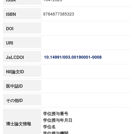
9784877385323
ISBN
DOI
URI
10.14991/003.00190001-0008
JaLCDOI
NII論文ID
医中誌ID
その他ID
学位授与番号
学位授与年月日
博士論文情報
学位名
学位授与機関