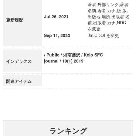
著者 外部リンク,著者
名前,著者 カナ,版 版,
Jul 26, 2021
出版地 場所,出版者 名
更新履歴
前,出版者 カナ,NDC
を変更
Sep 11, 2023
JaLCDOI を変更
/ Public / 湘南藤沢 / Keio SFC
journal / 19(1) 2019
インデックス
関連アイテム
ランキング