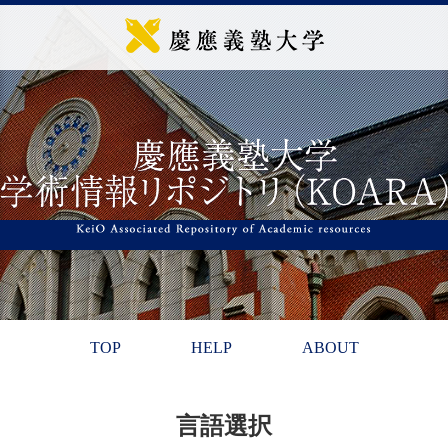
TOP
HELP
ABOUT
言語選択