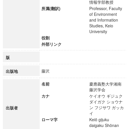
情報学部教授
所属(翻訳)
Professor, Faculty
of Environment
and Information
Studies, Keio
University
役割
外部リンク
版
藤沢
出版地
名前
慶應義塾大学湘南
藤沢学会
カナ
ケイオウ ギジュク
ダイガク ショウナ
ン フジサワ ガッカ
出版者
イ
ローマ字
Keiō gijuku
daigaku Shōnan