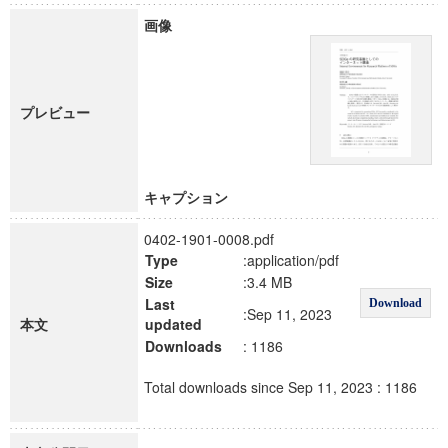
画像
プレビュー
キャプション
0402-1901-0008.pdf
Type
:application/pdf
Size
:3.4 MB
Last
Download
:Sep 11, 2023
本文
updated
Downloads
: 1186
Total downloads since Sep 11, 2023 : 1186