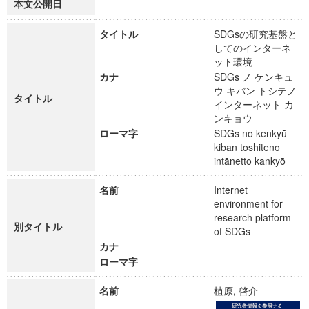
本文公開日
タイトル
SDGsの研究基盤と
してのインターネ
ット環境
カナ
SDGs ノ ケンキュ
ウ キバン トシテノ
タイトル
インターネット カ
ンキョウ
ローマ字
SDGs no kenkyū
kiban toshiteno
intānetto kankyō
名前
Internet
environment for
research platform
別タイトル
of SDGs
カナ
ローマ字
名前
植原, 啓介