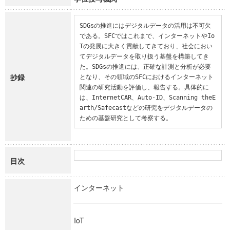
SDGsの推進にはデジタルデータの活用は不可欠
である。SFCではこれまで、インターネットやIo
Tの発展に大きく貢献してきており、社会におい
てデジタルデータを取り扱う基盤を構築してき
た。SDGsの推進には、正確な計測と分析が必要
抄録
となり、その領域のSFCにおけるインターネット
関連の研究活動を評価し、報告する。具体的に
は、InternetCAR、Auto-ID、Scanning theE
arth/Safecastなどの研究をデジタルデータの
ための基盤研究として考察する。
目次
インターネット
IoT