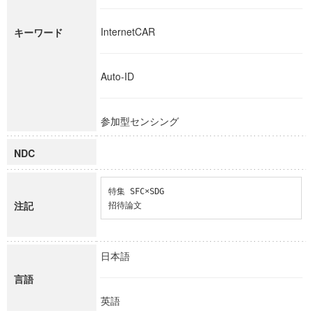
InternetCAR
キーワード
Auto-ID
参加型センシング
NDC
特集 SFC×SDG

注記
招待論文
日本語
言語
英語