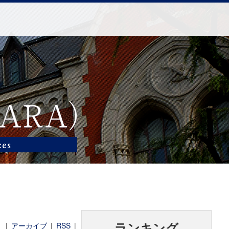
|
アーカイブ
|
RSS
|
ランキング