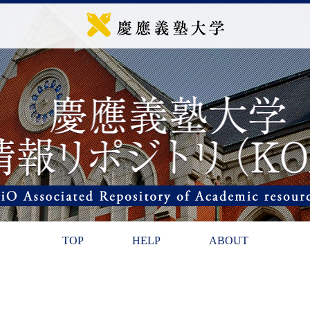
TOP
HELP
ABOUT