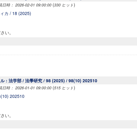
(
)
時： 2026-02-01 09:00:00
330 ヒット
カ / 18 (2025)
ださい。
 法学部 / 法學研究 / 98 (2025) / 98(10) 202510
(
)
時： 2026-01-01 09:00:00
515 ヒット
10) 202510
ンス教育研究センター
端的教育研究拠点
ださい。
のサイエンス」