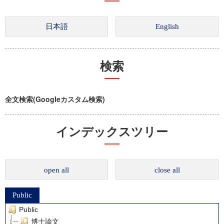
検索
全文検索(Googleカスタム検索)
インデックスツリー
open all
close all
Public
Public
博士論文