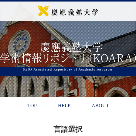
TOP
HELP
ABOUT
言語選択