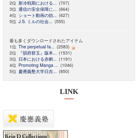
2位
新冷戦期における...
(707)
3位
通信の安全保障に...
(664)
4位
ショート動画の効...
(627)
5位
J.S. ミルの社会...
(555)
最も多くダウンロードされたアイテム
1位
The perpetual fa...
(2583)
2位
『韻府群玉』版本...
(1531)
3位
日本における赤痢...
(1191)
4位
Promoting Manga ...
(1046)
5位
慶應義塾大学日吉...
(850)
LINK