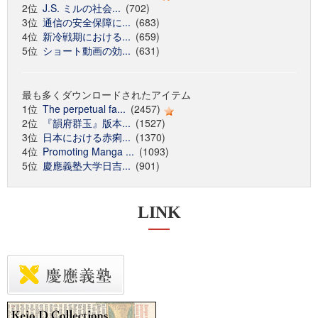
2位
J.S. ミルの社会...
(702)
3位
通信の安全保障に...
(683)
4位
新冷戦期における...
(659)
5位
ショート動画の効...
(631)
最も多くダウンロードされたアイテム
1位
The perpetual fa...
(2457)
2位
『韻府群玉』版本...
(1527)
3位
日本における赤痢...
(1370)
4位
Promoting Manga ...
(1093)
5位
慶應義塾大学日吉...
(901)
LINK