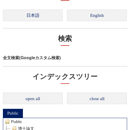
検索
全文検索(Googleカスタム検索)
インデックスツリー
open all
close all
Public
Public
博士論文