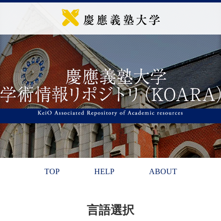
TOP
HELP
ABOUT
言語選択