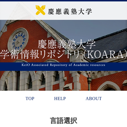
TOP
HELP
ABOUT
言語選択