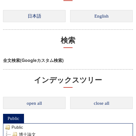
検索
全文検索(Googleカスタム検索)
インデックスツリー
open all
close all
Public
Public
博士論文