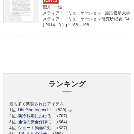
望月, 一雄
メディア・コミュニケーション : 慶応義塾大学
メディア・コミュニケーション研究所紀要. 64
( 2014 . 3 ) ,p. 168 - 168
ランキング
最も多く閲覧されたアイテム
1位
Die Ghettogeschi...
(829)
2位
新冷戦期における...
(707)
3位
通信の安全保障に...
(664)
4位
ショート動画の効...
(627)
5位
J.S. ミルの社会...
(555)