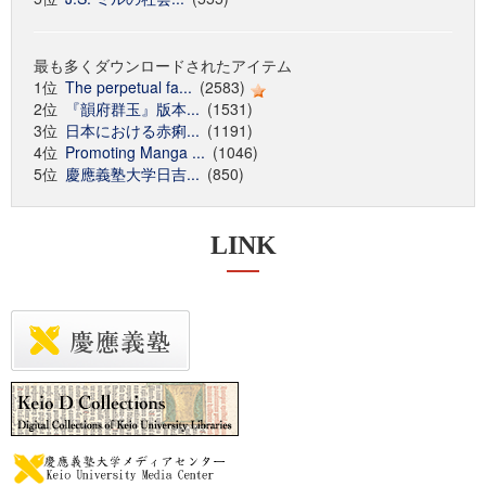
最も多くダウンロードされたアイテム
1位
The perpetual fa...
(2583)
2位
『韻府群玉』版本...
(1531)
3位
日本における赤痢...
(1191)
4位
Promoting Manga ...
(1046)
5位
慶應義塾大学日吉...
(850)
LINK