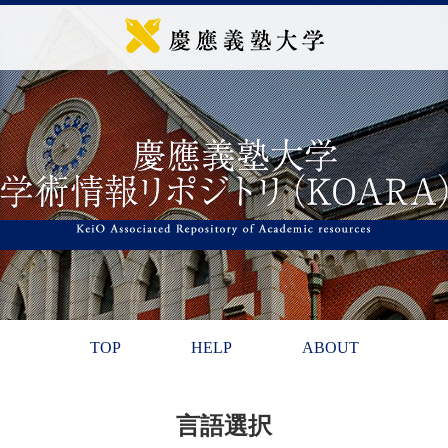
TOP
HELP
ABOUT
言語選択