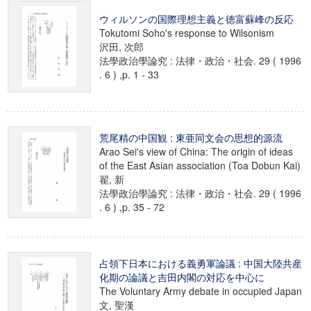
ウィルソンの国際理想主義と徳富蘇峰の反応
Tokutomi Soho's response to Wilsonism
沢田, 次郎
法學政治學論究 : 法律・政治・社会. 29 ( 1996
. 6 ) ,p. 1 - 33
荒尾精の中国観 : 東亜同文会の思想的源流
Arao Sei's view of China: The origin of ideas
of the East Asian association (Toa Dobun Kai)
翟, 新
法學政治學論究 : 法律・政治・社会. 29 ( 1996
. 6 ) ,p. 35 - 72
占領下日本における義勇軍論議 : 中国大陸共産
化期の論議と吉田内閣の対応を中心に
The Voluntary Army debate in occupied Japan
文, 聖漢