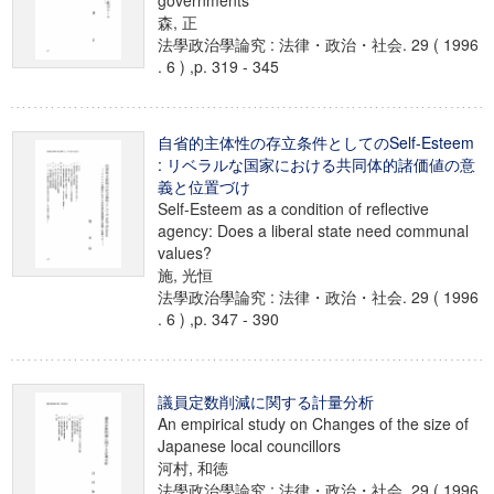
governments
森, 正
法學政治學論究 : 法律・政治・社会. 29 ( 1996
. 6 ) ,p. 319 - 345
自省的主体性の存立条件としてのSelf-Esteem
: リベラルな国家における共同体的諸価値の意
義と位置づけ
Self-Esteem as a condition of reflective
agency: Does a liberal state need communal
values?
施, 光恒
法學政治學論究 : 法律・政治・社会. 29 ( 1996
. 6 ) ,p. 347 - 390
議員定数削減に関する計量分析
An empirical study on Changes of the size of
Japanese local councillors
河村, 和徳
法學政治學論究 : 法律・政治・社会. 29 ( 1996