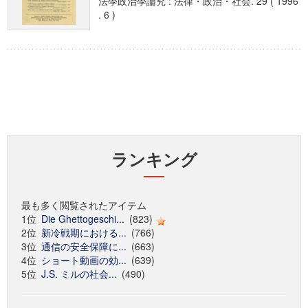
法學政治學論究 : 法律・政治・社会. 29 ( 1996
. 6 )
ランキング
最も多く閲覧されたアイテム
1位
Die Ghettogeschi...
(823)
2位
新冷戦期における...
(766)
3位
通信の安全保障に...
(663)
4位
ショート動画の効...
(639)
5位
J.S. ミルの社会...
(490)