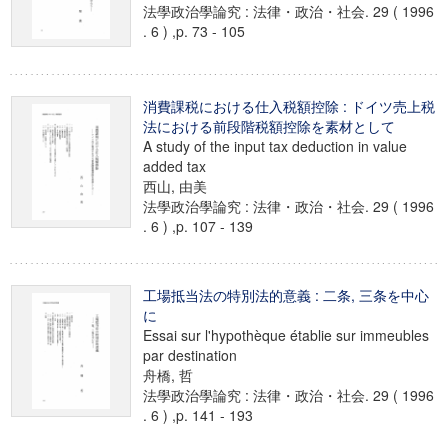
法學政治學論究 : 法律・政治・社会. 29 ( 1996
. 6 ) ,p. 73 - 105
消費課税における仕入税額控除 : ドイツ売上税
法における前段階税額控除を素材として
A study of the input tax deduction in value
added tax
西山, 由美
法學政治學論究 : 法律・政治・社会. 29 ( 1996
. 6 ) ,p. 107 - 139
工場抵当法の特別法的意義 : 二条, 三条を中心
に
Essai sur l'hypothèque établie sur immeubles
par destination
舟橋, 哲
法學政治學論究 : 法律・政治・社会. 29 ( 1996
. 6 ) ,p. 141 - 193