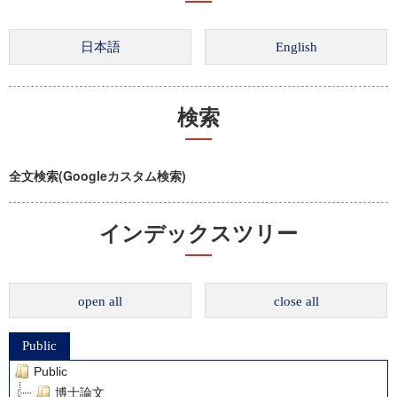
検索
全文検索(Googleカスタム検索)
インデックスツリー
open all
close all
Public
Public
博士論文