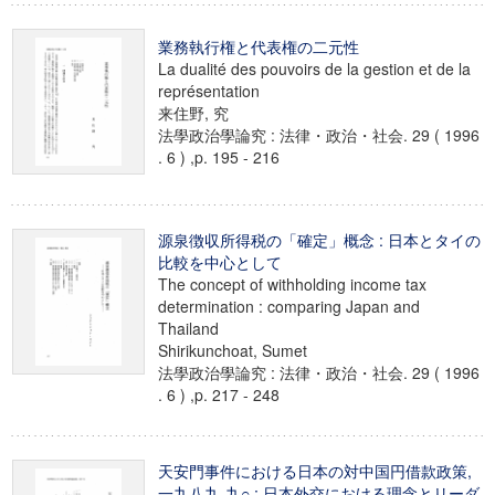
業務執行権と代表権の二元性
La dualité des pouvoirs de la gestion et de la
représentation
来住野, 究
法學政治學論究 : 法律・政治・社会. 29 ( 1996
. 6 ) ,p. 195 - 216
源泉徴収所得税の「確定」概念 : 日本とタイの
比較を中心として
The concept of withholding income tax
determination : comparing Japan and
Thailand
Shirikunchoat, Sumet
法學政治學論究 : 法律・政治・社会. 29 ( 1996
. 6 ) ,p. 217 - 248
天安門事件における日本の対中国円借款政策,
一九八九-九○ : 日本外交における理念とリーダ