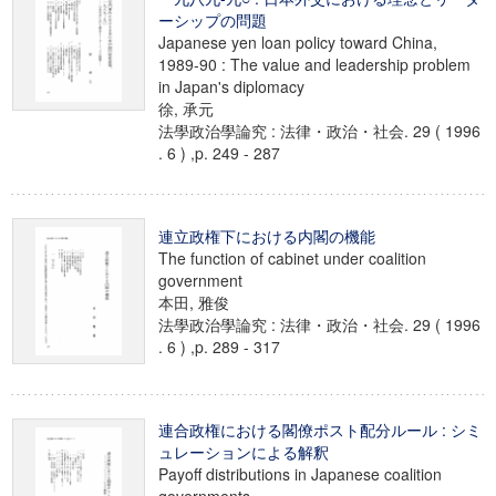
ーシップの問題
Japanese yen loan policy toward China,
1989-90 : The value and leadership problem
in Japan's diplomacy
徐, 承元
法學政治學論究 : 法律・政治・社会. 29 ( 1996
. 6 ) ,p. 249 - 287
連立政権下における内閣の機能
The function of cabinet under coalition
government
本田, 雅俊
法學政治學論究 : 法律・政治・社会. 29 ( 1996
. 6 ) ,p. 289 - 317
連合政権における閣僚ポスト配分ルール : シミ
ュレーションによる解釈
Payoff distributions in Japanese coalition