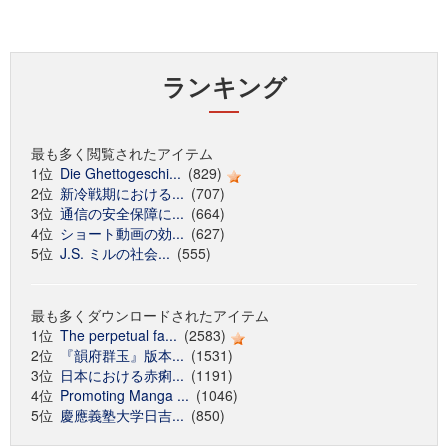
ランキング
最も多く閲覧されたアイテム
1位
Die Ghettogeschi...
(829)
2位
新冷戦期における...
(707)
3位
通信の安全保障に...
(664)
4位
ショート動画の効...
(627)
5位
J.S. ミルの社会...
(555)
最も多くダウンロードされたアイテム
1位
The perpetual fa...
(2583)
2位
『韻府群玉』版本...
(1531)
3位
日本における赤痢...
(1191)
4位
Promoting Manga ...
(1046)
5位
慶應義塾大学日吉...
(850)