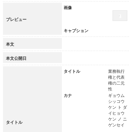
画像
プレビュー
キャプション
本文
本文公開日
タイトル
業務執行
権と代表
権の二元
性
カナ
ギョウム
シッコウ
ケン ト ダ
イヒョウ
ケン ノ ニ
タイトル
ゲンセイ