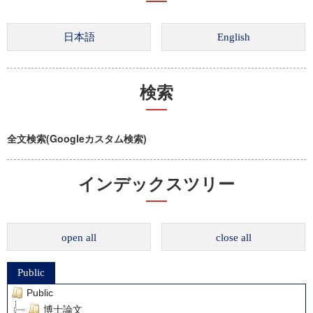
検索
全文検索(Googleカスタム検索)
インデックスツリー
open all
close all
Public
Public
博士論文