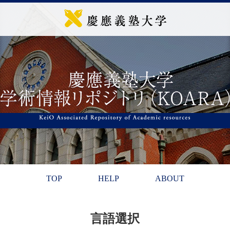
TOP
HELP
ABOUT
言語選択