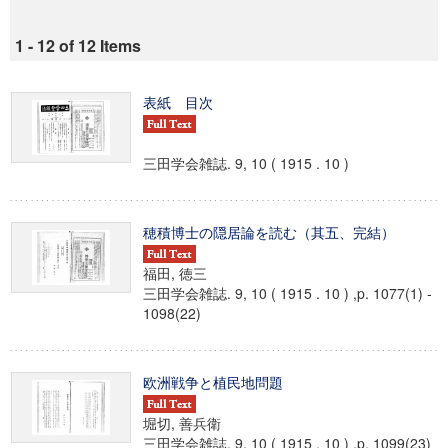
1 - 12 of 12 Items
表紙 目次
三田学会雑誌. 9, 10 ( 1915 . 10 )
穂積博士の隠居論を読む（其五、完結）
福田, 徳三
三田学会雑誌. 9, 10 ( 1915 . 10 ) ,p. 1077(1) -
1098(22)
欧洲戦争と植民地問題
堀切, 善兵衛
三田学会雑誌. 9, 10 ( 1915 . 10 ) ,p. 1099(23)