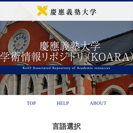
TOP
HELP
ABOUT
言語選択