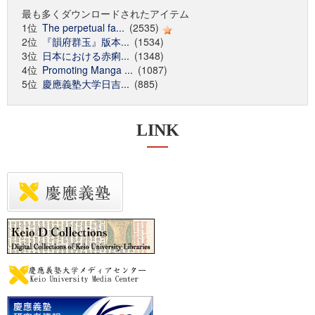
最も多くダウンロードされたアイテム
1位
The perpetual fa...
(2535)
2位
『韻府群玉』版本...
(1534)
3位
日本における赤痢...
(1348)
4位
Promoting Manga ...
(1087)
5位
慶應義塾大学日吉...
(885)
LINK