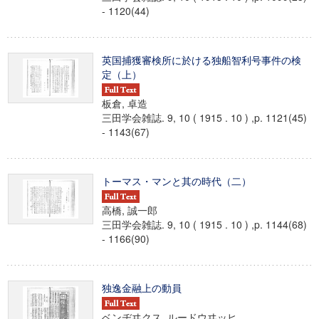
- 1120(44)
英国捕獲審検所に於ける独船智利号事件の検
定（上）
板倉, 卓造
三田学会雑誌. 9, 10 ( 1915 . 10 ) ,p. 1121(45)
- 1143(67)
トーマス・マンと其の時代（二）
高橋, 誠一郎
三田学会雑誌. 9, 10 ( 1915 . 10 ) ,p. 1144(68)
- 1166(90)
独逸金融上の動員
ベンヂヰクス, ルードウヰッヒ