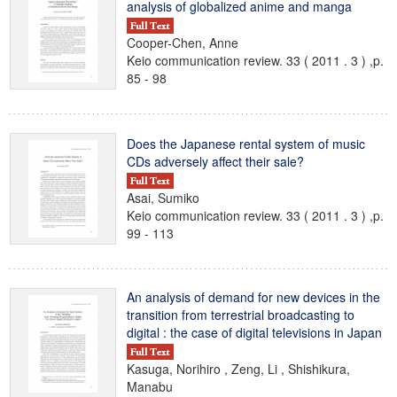
analysis of globalized anime and manga
Cooper-Chen, Anne
Keio communication review. 33 ( 2011 . 3 ) ,p.
85 - 98
Does the Japanese rental system of music
CDs adversely affect their sale?
Asai, Sumiko
Keio communication review. 33 ( 2011 . 3 ) ,p.
99 - 113
An analysis of demand for new devices in the
transition from terrestrial broadcasting to
digital : the case of digital televisions in Japan
Kasuga, Norihiro , Zeng, Li , Shishikura,
Manabu