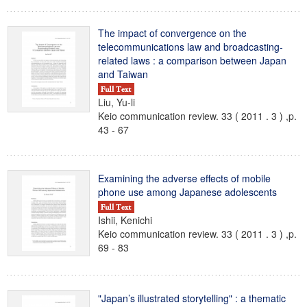
The impact of convergence on the
telecommunications law and broadcasting-
related laws : a comparison between Japan
and Taiwan
Liu, Yu-li
Keio communication review. 33 ( 2011 . 3 ) ,p.
43 - 67
Examining the adverse effects of mobile
phone use among Japanese adolescents
Ishii, Kenichi
Keio communication review. 33 ( 2011 . 3 ) ,p.
69 - 83
"Japan’s illustrated storytelling" : a thematic