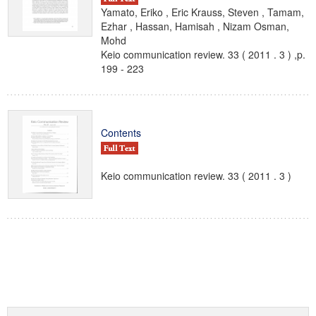
Yamato, Eriko , Eric Krauss, Steven , Tamam,
Ezhar , Hassan, Hamisah , Nizam Osman,
Mohd
Keio communication review. 33 ( 2011 . 3 ) ,p.
199 - 223
Contents
Keio communication review. 33 ( 2011 . 3 )