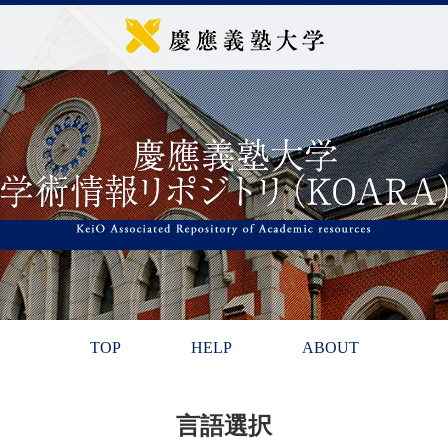
TOP
HELP
ABOUT
言語選択