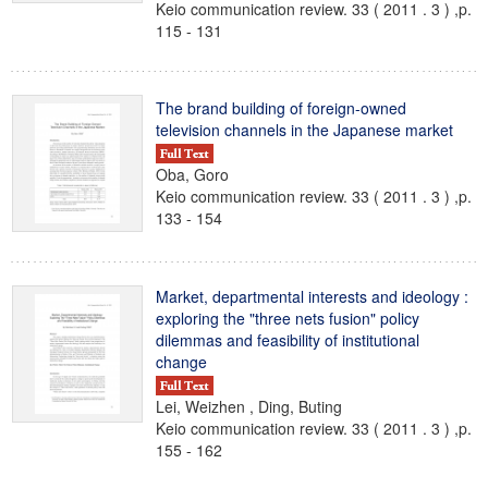
Keio communication review. 33 ( 2011 . 3 ) ,p.
115 - 131
The brand building of foreign-owned
television channels in the Japanese market
Oba, Goro
Keio communication review. 33 ( 2011 . 3 ) ,p.
133 - 154
Market, departmental interests and ideology :
exploring the "three nets fusion" policy
dilemmas and feasibility of institutional
change
Lei, Weizhen , Ding, Buting
Keio communication review. 33 ( 2011 . 3 ) ,p.
155 - 162