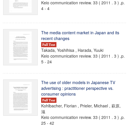
Keio communication review. 33 ( 2011 . 3 ) ,p.
4 - 4
The media content market in Japan and its
recent changes
Takada, Yoshihisa , Harada, Yuuki
Keio communication review. 33 ( 2011 . 3 ) ,p.
5 - 24
The use of older models in Japanese TV
advertising : practitioner perspective vs.
consumer opinions
Kohlbacher, Florian , Prieler, Michael , 萩原,
滋
Keio communication review. 33 ( 2011 . 3 ) ,p.
25 - 42