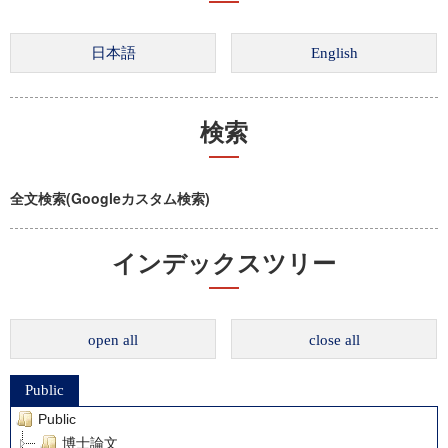
検索
全文検索(Googleカスタム検索)
インデックスツリー
open all
close all
Public
Public
博士論文