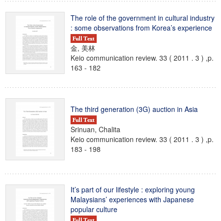
The role of the government in cultural industry
: some observations from Korea’s experience
金, 美林
Keio communication review. 33 ( 2011 . 3 ) ,p.
163 - 182
The third generation (3G) auction in Asia
Srinuan, Chalita
Keio communication review. 33 ( 2011 . 3 ) ,p.
183 - 198
It’s part of our lifestyle : exploring young
Malaysians’ experiences with Japanese
popular culture