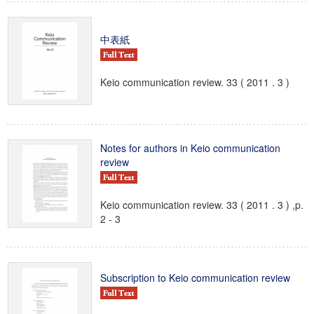
中表紙
Keio communication review. 33 ( 2011 . 3 )
Notes for authors in Keio communication
review
Keio communication review. 33 ( 2011 . 3 ) ,p.
2 - 3
Subscription to Keio communication review