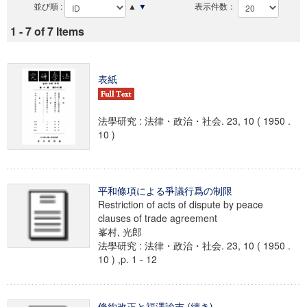
並び順 :
▲
▼
表示件数：
1 - 7 of 7 Items
表紙
法學研究 : 法律・政治・社会. 23, 10 ( 1950 .
10 )
平和條項による爭議行爲の制限
Restriction of acts of dispute by peace
clauses of trade agreement
峯村, 光郎
法學研究 : 法律・政治・社会. 23, 10 ( 1950 .
10 ) ,p. 1 - 12
條約改正と福澤諭吉 (續き)