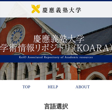
TOP
HELP
ABOUT
言語選択