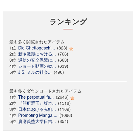
ランキング
最も多く閲覧されたアイテム
1位
Die Ghettogeschi...
(823)
2位
新冷戦期における...
(766)
3位
通信の安全保障に...
(663)
4位
ショート動画の効...
(639)
5位
J.S. ミルの社会...
(490)
最も多くダウンロードされたアイテム
1位
The perpetual fa...
(2646)
2位
『韻府群玉』版本...
(1518)
3位
日本における赤痢...
(1109)
4位
Promoting Manga ...
(1096)
5位
慶應義塾大学日吉...
(854)