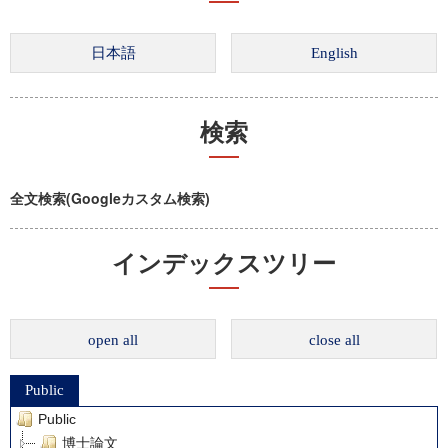
検索
全文検索(Googleカスタム検索)
インデックスツリー
open all
close all
Public
Public
博士論文