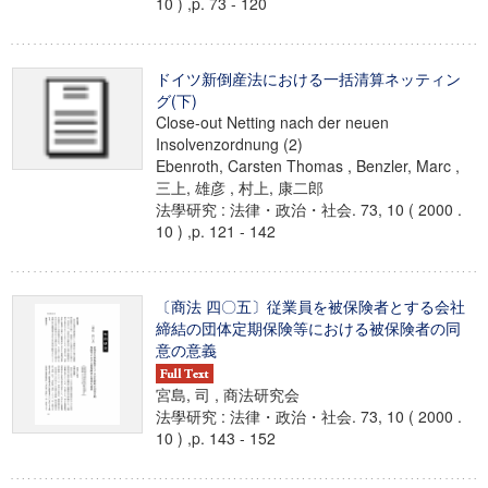
10 ) ,p. 73 - 120
ドイツ新倒産法における一括清算ネッティン
グ(下)
Close-out Netting nach der neuen
Insolvenzordnung (2)
Ebenroth, Carsten Thomas , Benzler, Marc ,
三上, 雄彦 , 村上, 康二郎
法學研究 : 法律・政治・社会. 73, 10 ( 2000 .
10 ) ,p. 121 - 142
〔商法 四〇五〕従業員を被保険者とする会社
締結の団体定期保険等における被保険者の同
意の意義
宮島, 司 , 商法研究会
法學研究 : 法律・政治・社会. 73, 10 ( 2000 .
10 ) ,p. 143 - 152