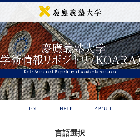
TOP
HELP
ABOUT
言語選択