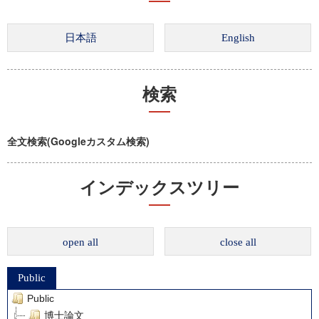
検索
全文検索(Googleカスタム検索)
インデックスツリー
open all
close all
Public
Public
博士論文