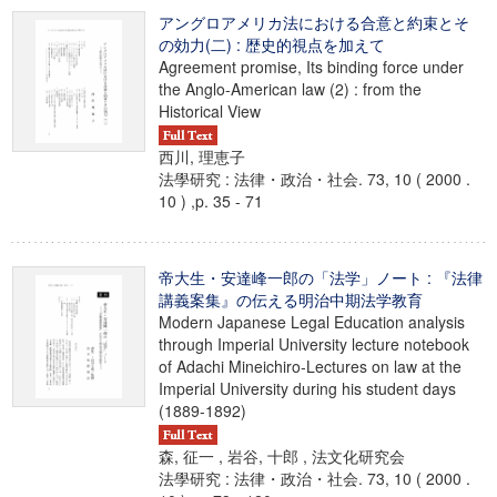
アングロアメリカ法における合意と約束とそ
の効力(二) : 歴史的視点を加えて
Agreement promise, Its binding force under
the Anglo-American law (2) : from the
Historical View
西川, 理恵子
法學研究 : 法律・政治・社会. 73, 10 ( 2000 .
10 ) ,p. 35 - 71
帝大生・安達峰一郎の「法学」ノート : 『法律
講義案集』の伝える明治中期法学教育
Modern Japanese Legal Education analysis
through Imperial University lecture notebook
of Adachi Mineichiro-Lectures on law at the
Imperial University during his student days
(1889-1892)
森, 征一 , 岩谷, 十郎 , 法文化研究会
法學研究 : 法律・政治・社会. 73, 10 ( 2000 .