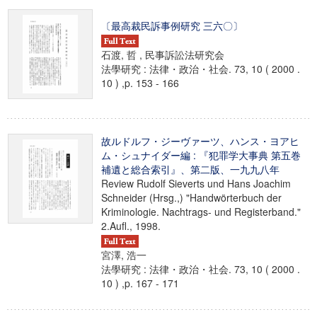
〔最高裁民訴事例研究 三六〇〕
石渡, 哲 , 民事訴訟法研究会
法學研究 : 法律・政治・社会. 73, 10 ( 2000 .
10 ) ,p. 153 - 166
故ルドルフ・ジーヴァーツ、ハンス・ヨアヒ
ム・シュナイダー編 : 『犯罪学大事典 第五巻
補遺と総合索引』、第二版、一九九八年
Review Rudolf Sieverts und Hans Joachim
Schneider (Hrsg.,) "Handwörterbuch der
Kriminologie. Nachtrags- und Registerband."
2.Aufl., 1998.
宮澤, 浩一
法學研究 : 法律・政治・社会. 73, 10 ( 2000 .
10 ) ,p. 167 - 171