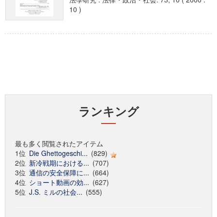
10 )
ランキング
最も多く閲覧されたアイテム
1位
Die Ghettogeschi...
(829)
2位
新冷戦期における...
(707)
3位
通信の安全保障に...
(664)
4位
ショート動画の効...
(627)
5位
J.S. ミルの社会...
(555)