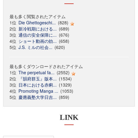
最も多く閲覧されたアイテム
1位
Die Ghettogeschi...
(828)
2位
新冷戦期における...
(689)
3位
通信の安全保障に...
(676)
4位
ショート動画の効...
(658)
5位
J.S. ミルの社会...
(620)
最も多くダウンロードされたアイテム
1位
The perpetual fa...
(2552)
2位
『韻府群玉』版本...
(1534)
3位
日本における赤痢...
(1329)
4位
Promoting Manga ...
(1053)
5位
慶應義塾大学日吉...
(859)
LINK