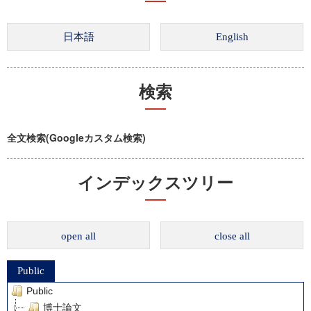
検索
全文検索(Googleカスタム検索)
インデックスツリー
open all
close all
Public
Public
博士論文