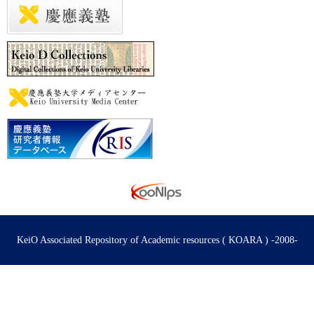
KeiO Associated Repository of Academic resources ( KOARA ) -2008-