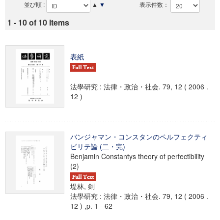
並び順 :
▲
▼
表示件数：
1 - 10 of 10 Items
表紙
法學研究 : 法律・政治・社会. 79, 12 ( 2006 .
12 )
バンジャマン・コンスタンのペルフェクティ
ビリテ論 (二・完)
Benjamin Constantys theory of perfectibility
(2)
堤林, 剣
法學研究 : 法律・政治・社会. 79, 12 ( 2006 .
12 ) ,p. 1 - 62