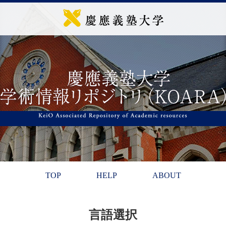
TOP
HELP
ABOUT
言語選択