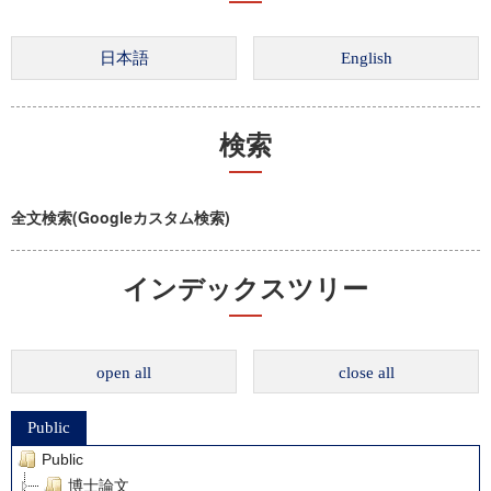
検索
全文検索(Googleカスタム検索)
インデックスツリー
open all
close all
Public
Public
博士論文