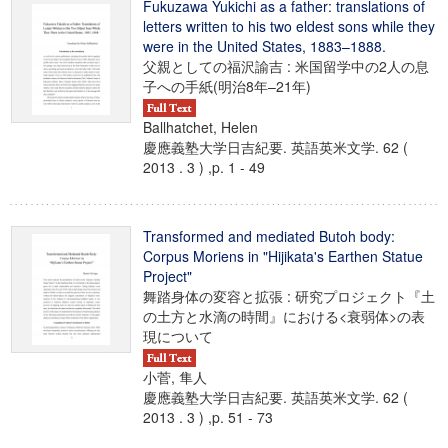
Fukuzawa Yukichi as a father: translations of
letters written to his two eldest sons while they
were in the United States, 1883–1888.
父親としての福沢諭吉 : 米国留学中の2人の息
子への手紙(明治8年–21年)
Ballhatchet, Helen
慶應義塾大学日吉紀要. 英語英米文学. 62 (
2013 . 3 ) ,p. 1 - 49
Transformed and mediated Butoh body:
Corpus Moriens in "Hijikata's Earthen Statue
Project"
舞踏身体の変容と拡張 : 研究プロジェクト『土
の土方と水滴の時間』における<衰弱体>の表
現について
小菅, 隼人
慶應義塾大学日吉紀要. 英語英米文学. 62 (
2013 . 3 ) ,p. 51 - 73