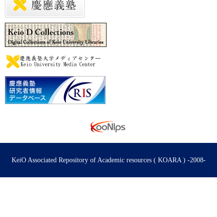
KeiO Associated Repository of Academic resources ( KOARA ) -2008-