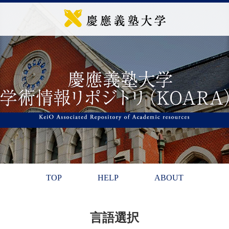
TOP
HELP
ABOUT
言語選択