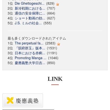
1位
Die Ghettogeschi...
(829)
2位
新冷戦期における...
(707)
3位
通信の安全保障に...
(664)
4位
ショート動画の効...
(627)
5位
J.S. ミルの社会...
(555)
最も多くダウンロードされたアイテム
1位
The perpetual fa...
(2583)
2位
『韻府群玉』版本...
(1531)
3位
日本における赤痢...
(1191)
4位
Promoting Manga ...
(1046)
5位
慶應義塾大学日吉...
(850)
LINK