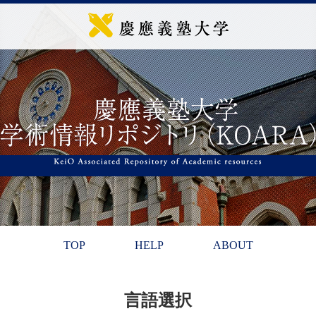
TOP
HELP
ABOUT
言語選択