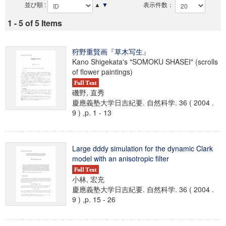
並び順 :
▲
▼
表示件数：
1 - 5 of 5 Items
狩野重賢画『草木写生』
Kano Shigekata's "SOMOKU SHASEI" (scrolls
of flower paintings)
磯野, 直秀
慶應義塾大学日吉紀要. 自然科学. 36 ( 2004 .
9 ) ,p. 1 - 13
Large dddy simulation for the dynamic Clark
model with an anisotropic filter
小林, 宏充
慶應義塾大学日吉紀要. 自然科学. 36 ( 2004 .
9 ) ,p. 15 - 26