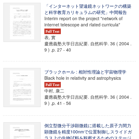
「インターネット望遠鏡ネットワークの構築
と科学教育カリキュラムの研究」中間報告
Interim report on the project "network of
internet telescope and rlated curricula"
表, 實
慶應義塾大学日吉紀要. 自然科学. 36 ( 2004 .
9 ) ,p. 27 - 40
ブラックホール : 相対性理論と宇宙物理学
Black hole in relativity and astrophysics
中村, 康二
慶應義塾大学日吉紀要. 自然科学. 36 ( 2004 .
9 ) ,p. 41 - 56
倒立型微分干渉顕微鏡に搭載した原子力間力
顕微鏡を精度100nmで位置制御しスライドガ
ラス上の生物試料を観察するためのステージ