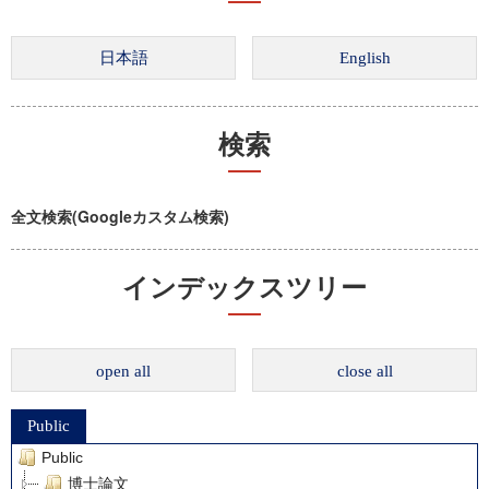
検索
全文検索(Googleカスタム検索)
インデックスツリー
open all
close all
Public
Public
博士論文