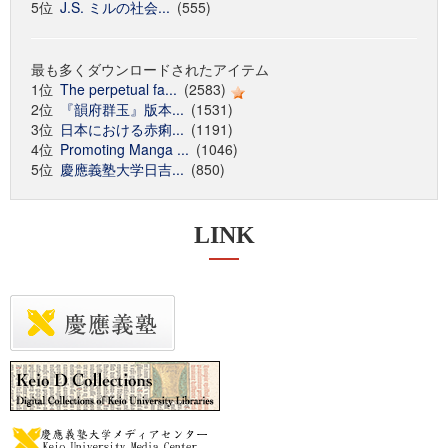
5位
J.S. ミルの社会...
(555)
最も多くダウンロードされたアイテム
1位
The perpetual fa...
(2583)
2位
『韻府群玉』版本...
(1531)
3位
日本における赤痢...
(1191)
4位
Promoting Manga ...
(1046)
5位
慶應義塾大学日吉...
(850)
LINK