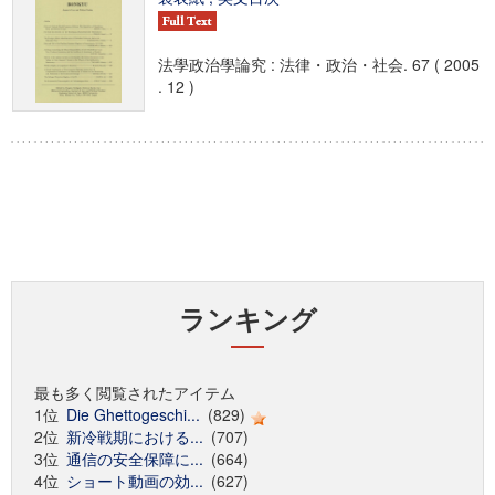
法學政治學論究 : 法律・政治・社会. 67 ( 2005
. 12 )
ランキング
最も多く閲覧されたアイテム
1位
Die Ghettogeschi...
(829)
2位
新冷戦期における...
(707)
3位
通信の安全保障に...
(664)
4位
ショート動画の効...
(627)