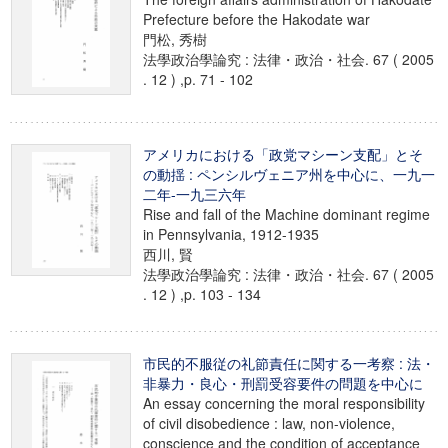
Prefecture before the Hakodate war
門松, 秀樹
法學政治學論究 : 法律・政治・社会. 67 ( 2005
. 12 ) ,p. 71 - 102
アメリカにおける「政党マシーン支配」とそ
の動揺 : ペンシルヴェニア州を中心に、一九一
二年-一九三六年
Rise and fall of the Machine dominant regime
in Pennsylvania, 1912-1935
西川, 賢
法學政治學論究 : 法律・政治・社会. 67 ( 2005
. 12 ) ,p. 103 - 134
市民的不服従の礼節責任に関する一考察 : 法・
非暴力・良心・刑罰受容要件の問題を中心に
An essay concerning the moral responsibility
of civil disobedience : law, non-violence,
conscience and the condition of acceptance