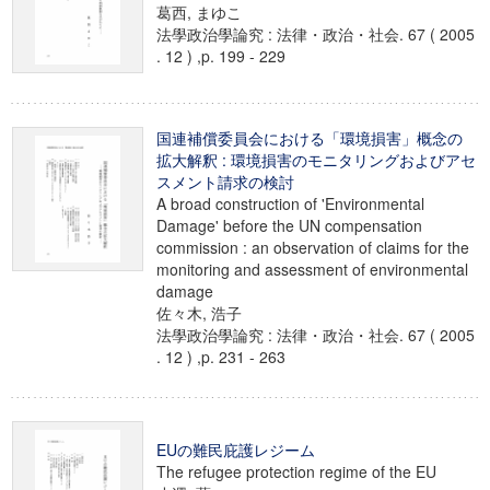
葛西, まゆこ
法學政治學論究 : 法律・政治・社会. 67 ( 2005
. 12 ) ,p. 199 - 229
国連補償委員会における「環境損害」概念の
拡大解釈 : 環境損害のモニタリングおよびアセ
スメント請求の検討
A broad construction of 'Environmental
Damage' before the UN compensation
commission : an observation of claims for the
monitoring and assessment of environmental
damage
佐々木, 浩子
法學政治學論究 : 法律・政治・社会. 67 ( 2005
. 12 ) ,p. 231 - 263
EUの難民庇護レジーム
The refugee protection regime of the EU