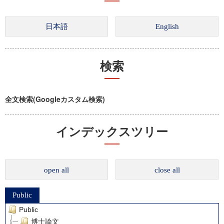
検索
全文検索(Googleカスタム検索)
インデックスツリー
open all
close all
Public
Public
博士論文