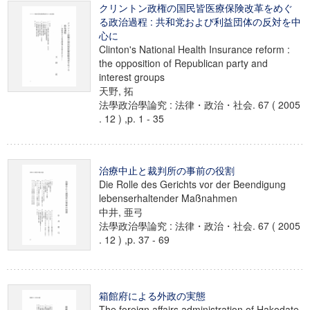
クリントン政権の国民皆医療保険改革をめぐ
る政治過程 : 共和党および利益団体の反対を中
心に
Clinton's National Health Insurance reform :
the opposition of Republican party and
interest groups
天野, 拓
法學政治學論究 : 法律・政治・社会. 67 ( 2005
. 12 ) ,p. 1 - 35
治療中止と裁判所の事前の役割
Die Rolle des Gerichts vor der Beendigung
lebenserhaltender Maßnahmen
中井, 亜弓
法學政治學論究 : 法律・政治・社会. 67 ( 2005
. 12 ) ,p. 37 - 69
箱館府による外政の実態
The foreign affairs administration of Hakodate