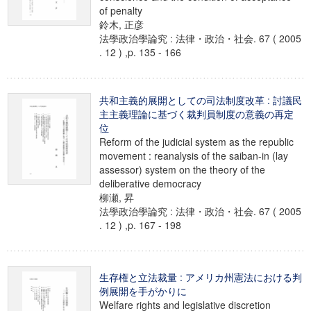
of penalty
鈴木, 正彦
法學政治學論究 : 法律・政治・社会. 67 ( 2005
. 12 ) ,p. 135 - 166
共和主義的展開としての司法制度改革 : 討議民
主主義理論に基づく裁判員制度の意義の再定
位
Reform of the judicial system as the republic
movement : reanalysis of the saiban-in (lay
assessor) system on the theory of the
deliberative democracy
柳瀬, 昇
法學政治學論究 : 法律・政治・社会. 67 ( 2005
. 12 ) ,p. 167 - 198
生存権と立法裁量 : アメリカ州憲法における判
例展開を手がかりに
Welfare rights and legislative discretion