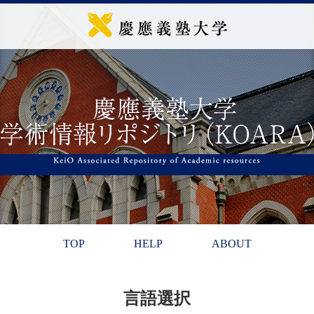
TOP
HELP
ABOUT
言語選択