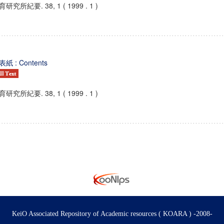
研究所紀要. 38, 1 ( 1999 . 1 )
紙 : Contents
研究所紀要. 38, 1 ( 1999 . 1 )
KeiO Associated Repository of Academic resources ( KOARA ) -2008-