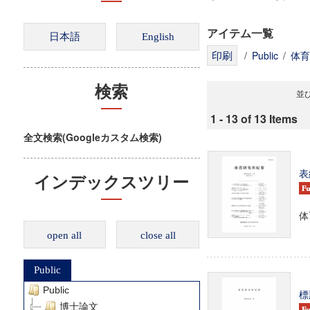
アイテム一覧
/
Public
/
体育
検索
並び
1 - 13 of 13 Items
全文検索(Googleカスタム検索)
表
インデックスツリー
体育
open all
close all
Public
Public
標
博士論文