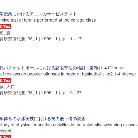
学授業におけるテニスのサービステスト
rvice test of tennis performed at the college class
松, 憲
研究所紀要. 38, 1 ( 1999 . 1 ) ,p. 11 - 17
代バスケットボールにおける諸攻撃法の検討 : 第2回1-4 Offense
ief reviews on popular offenses in modern basketball : no2 1-4 offense
藤, 大仁
研究所紀要. 38, 1 ( 1999 . 1 ) ,p. 19 - 27
ンス教育研究センター
端的教育研究拠点
学体育の水泳実技における視力低下者の調査
のサイエンス」
study of physical education activities in the university swimming classes
esight