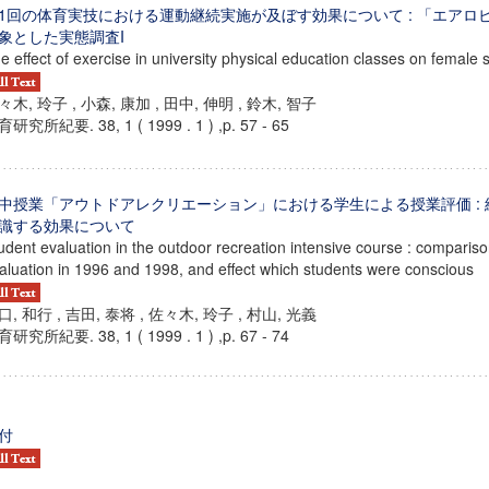
1回の体育実技における運動継続実施が及ぼす効果について : 「エアロ
象とした実態調査I
e effect of exercise in university physical education classes on female 
々木, 玲子 , 小森, 康加 , 田中, 伸明 , 鈴木, 智子
研究所紀要. 38, 1 ( 1999 . 1 ) ,p. 57 - 65
中授業「アウトドアレクリエーション」における学生による授業評価 :
識する効果について
udent evaluation in the outdoor recreation intensive course : comparis
aluation in 1996 and 1998, and effect which students were conscious
口, 和行 , 吉田, 泰将 , 佐々木, 玲子 , 村山, 光義
研究所紀要. 38, 1 ( 1999 . 1 ) ,p. 67 - 74
付