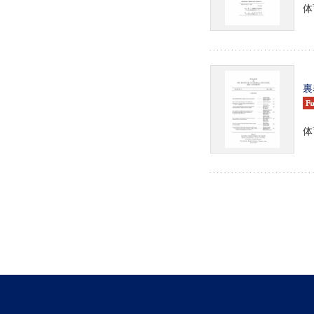
体育
裏表
体育