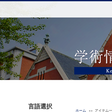
言語選択
ホーム
»» アイテム