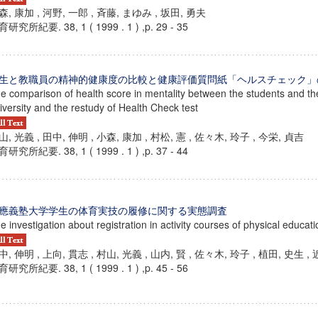
森, 康加 , 河野, 一郎 , 斉藤, まゆみ , 坂田, 勇夫
研究所紀要. 38, 1 ( 1999 . 1 ) ,p. 29 - 35
生と教職員の精神的健康度の比較と健康評価質問紙「ヘルスチェック」
e comparison of health score in mentality between the students and the
iversity and the restudy of Health Check test
山, 光義 , 田中, 伸明 , 小森, 康加 , 村松, 憲 , 佐々木, 玲子 , 今栄, 貞吉
研究所紀要. 38, 1 ( 1999 . 1 ) ,p. 37 - 44
應義塾大学学生の体育実技の履修に関する実態調査
e investigation about registration in activity courses of physical educati
中, 伸明 , 上向, 貫志 , 村山, 光義 , 山内, 賢 , 佐々木, 玲子 , 植田, 史生 ,
研究所紀要. 38, 1 ( 1999 . 1 ) ,p. 45 - 56