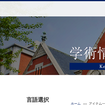
言語選択
ホーム
»» アイテム