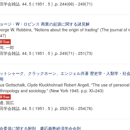
学会雑誌. 44, 5 ( 1951 . 5 ) ,p. 244(66) - 249(71)
ョージ・W・ロビンス 商業の起源に関する諸見解
orge W. Robbins, "Notions about the origin of trading" (The journal of
47)
岡, 一郎
学会雑誌. 44, 5 ( 1951 . 5 ) ,p. 249(71) - 251(73)
ットシャーク、クラックホーン、エンジェル共著 歴史学・人類学・社
用
us Gottschalk, Clyde Kluckhohnad Robert Angell, "The use of personal 
thropology and sociology." (New York 1945. p.p. XI+243)
ンス教育研究センター
邊, 国広
端的教育研究拠点
学会雑誌. 44, 5 ( 1951 . 5 ) ,p. 252(74) - 254(76)
のサイエンス」
会委員に関する附則 慶応義塾経済学会会則