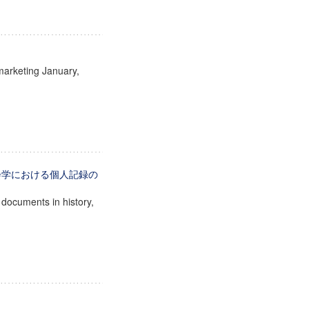
 marketing January,
会学における個人記録の
documents in history,