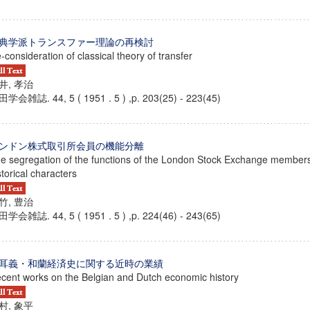
典学派トランスファー理論の再検討
-consideration of classical theory of transfer
井, 孝治
学会雑誌. 44, 5 ( 1951 . 5 ) ,p. 203(25) - 223(45)
ンドン株式取引所会員の機能分離
e segregation of the functions of the London Stock Exchange members 
storical characters
竹, 豊治
学会雑誌. 44, 5 ( 1951 . 5 ) ,p. 224(46) - 243(65)
耳義・和蘭経済史に関する近時の業績
cent works on the Belgian and Dutch economic history
村, 象平