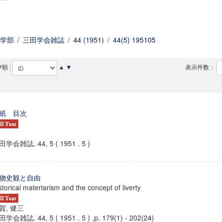
学部
/
三田学会雑誌
/
44 (1951)
/
44(5) 195105
順 :
▲
▼
表示件数：
紙 目次
学会雑誌. 44, 5 ( 1951 . 5 )
物史観と自由
storical materiarism and the concept of liverty
賀, 健三
学会雑誌. 44, 5 ( 1951 . 5 ) ,p. 179(1) - 202(24)