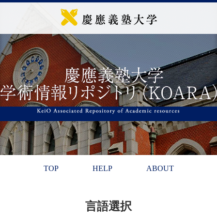
TOP
HELP
ABOUT
言語選択