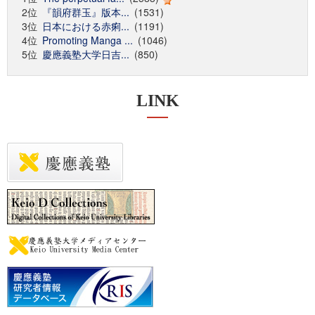
2位
『韻府群玉』版本...
(1531)
3位
日本における赤痢...
(1191)
4位
Promoting Manga ...
(1046)
5位
慶應義塾大学日吉...
(850)
LINK