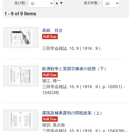
並び順 :
▲
▼
表示件数：
1 - 9 of 9 Items
表紙 目次
三田学会雑誌. 10, 9 ( 1916 . 9 )
欧洲戦争と英国労働者の状態（下）
堀江, 帰一
三田学会雑誌. 10, 9 ( 1916 . 9 ) ,p. 1205(1) -
1242(38)
露国及極東露領の関税政策（上）
堀切, 善兵衛
三田学会雑誌. 10, 9 ( 1916 . 9 ) ,p. 1243(39) -