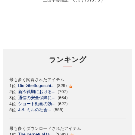
ランキング
最も多く閲覧されたアイテム
1位
Die Ghettogeschi...
(829)
2位
新冷戦期における...
(707)
3位
通信の安全保障に...
(664)
4位
ショート動画の効...
(627)
5位
J.S. ミルの社会...
(555)
最も多くダウンロードされたアイテム
1位
The perpetual fa...
(2583)