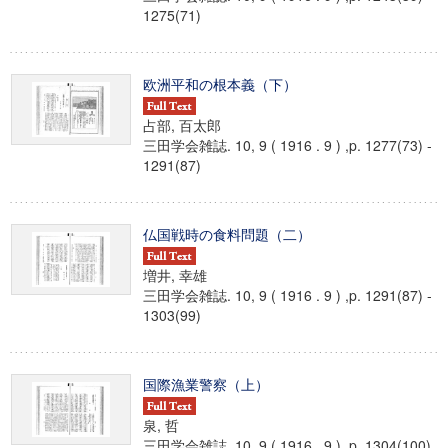
1275(71)
欧洲平和の根本義（下）
占部, 百太郎
三田学会雑誌. 10, 9 ( 1916 . 9 ) ,p. 1277(73) -
1291(87)
仏国戦時の食料問題（二）
増井, 幸雄
三田学会雑誌. 10, 9 ( 1916 . 9 ) ,p. 1291(87) -
1303(99)
国際漁業警察（上）
泉, 哲
三田学会雑誌. 10, 9 ( 1916 . 9 ) ,p. 1304(100)