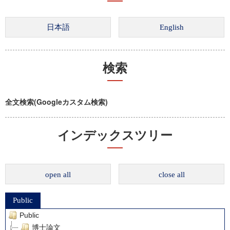
検索
全文検索(Googleカスタム検索)
インデックスツリー
open all
close all
Public
Public
博士論文