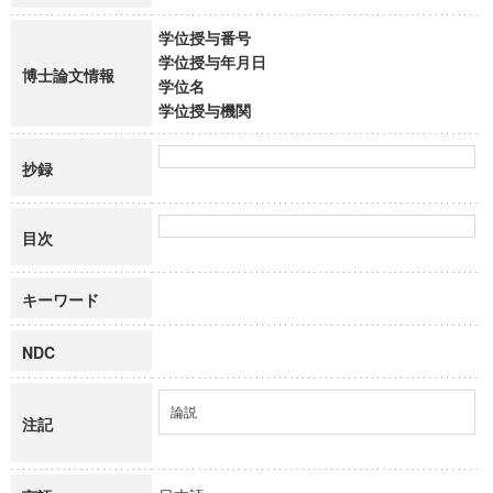
学位授与番号
学位授与年月日
博士論文情報
学位名
学位授与機関
抄録
目次
キーワード
NDC
論説
注記