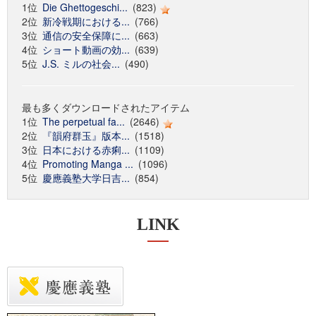
1位
Die Ghettogeschi...
(823)
2位
新冷戦期における...
(766)
3位
通信の安全保障に...
(663)
4位
ショート動画の効...
(639)
5位
J.S. ミルの社会...
(490)
最も多くダウンロードされたアイテム
1位
The perpetual fa...
(2646)
2位
『韻府群玉』版本...
(1518)
3位
日本における赤痢...
(1109)
4位
Promoting Manga ...
(1096)
5位
慶應義塾大学日吉...
(854)
LINK