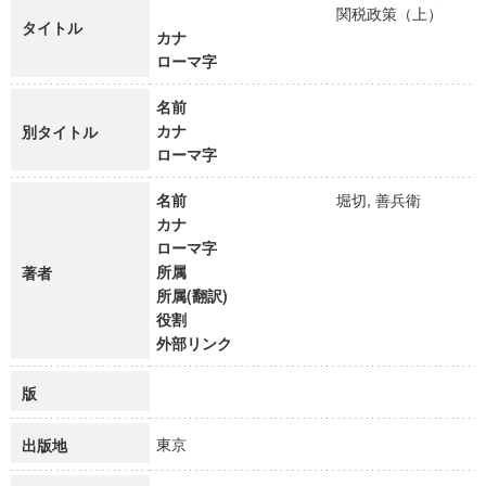
関税政策（上）
タイトル
カナ
ローマ字
名前
カナ
別タイトル
ローマ字
名前
堀切, 善兵衛
カナ
ローマ字
所属
著者
所属(翻訳)
役割
外部リンク
版
東京
出版地