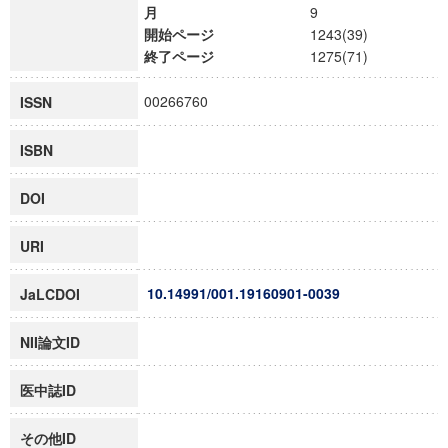
月
9
開始ページ
1243(39)
終了ページ
1275(71)
00266760
ISSN
ISBN
DOI
URI
10.14991/001.19160901-0039
JaLCDOI
NII論文ID
医中誌ID
その他ID