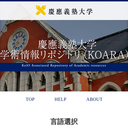
TOP
HELP
ABOUT
言語選択