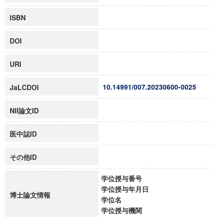
ISBN
DOI
URI
10.14991/007.20230600-0025
JaLCDOI
NII論文ID
医中誌ID
その他ID
学位授与番号
学位授与年月日
博士論文情報
学位名
学位授与機関