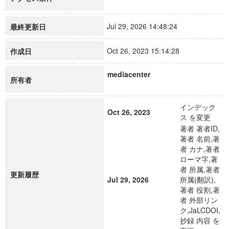
Jul 29, 2026 14:48:24
最終更新日
Oct 26, 2023 15:14:28
作成日
mediacenter
所有者
インデック
Oct 26, 2023
ス を変更
著者 著者ID,
著者 名前,著
者 カナ,著者
ローマ字,著
者 所属,著者
更新履歴
Jul 29, 2026
所属(翻訳),
著者 役割,著
者 外部リン
ク,JaLCDOI,
抄録 内容 を