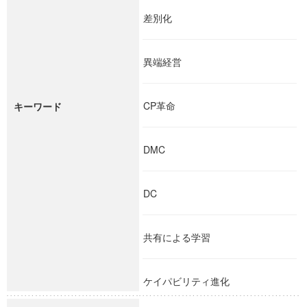
差別化
異端経営
CP革命
キーワード
DMC
DC
共有による学習
ケイパビリティ進化