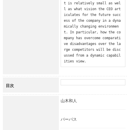
t is relatively small as wel
l as what vision the CEO art
iculates for the future succ
ess of the company in a dyna
mically changing environmen
t. In particular, how the co
mpany has overcome comparati
ve disadvantages over the la
rge competitors will be disc
ussed from a dynamic capabil
ities view.
目次
山木和人
パーパス