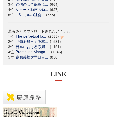
3位
通信の安全保障に...
(664)
4位
ショート動画の効...
(627)
5位
J.S. ミルの社会...
(555)
最も多くダウンロードされたアイテム
1位
The perpetual fa...
(2583)
2位
『韻府群玉』版本...
(1531)
3位
日本における赤痢...
(1191)
4位
Promoting Manga ...
(1046)
5位
慶應義塾大学日吉...
(850)
LINK