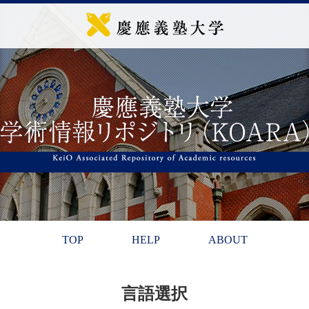
TOP
HELP
ABOUT
言語選択