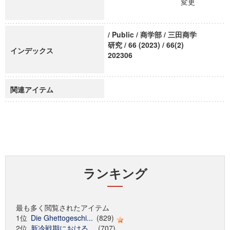
変更
/ Public / 商学部 / 三田商学
研究 / 66 (2023) / 66(2)
インデックス
202306
関連アイテム
ランキング
最も多く閲覧されたアイテム
1位
Die Ghettogeschi...
(829)
2位
新冷戦期における...
(707)