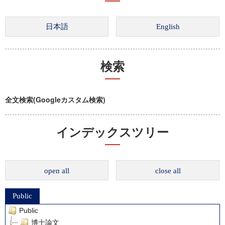
検索
全文検索(Googleカスタム検索)
インデックスツリー
open all
close all
Public
Public
博士論文