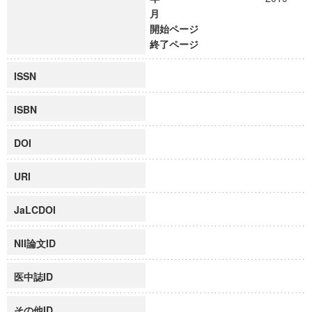
月
開始ページ
終了ページ
ISSN
ISBN
DOI
URI
JaLCDOI
NII論文ID
医中誌ID
その他ID