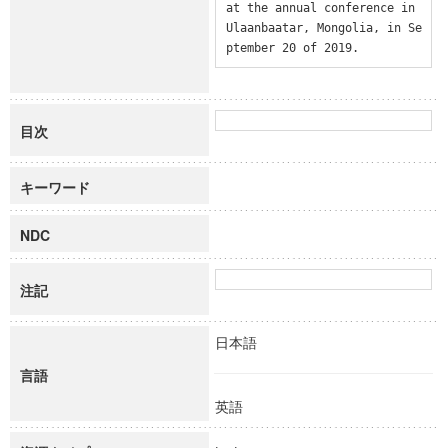
at the annual conference in 
Ulaanbaatar, Mongolia, in Se
ptember 20 of 2019.
目次
キーワード
NDC
注記
日本語
言語
英語