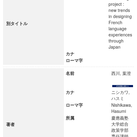
project :
new trends
in designing
French
別タイトル
language
experiences
through
Japan
カナ
ローマ字
名前
西川, 葉澄
カナ
ニシカワ,
ハスミ
ローマ字
Nishikawa,
Hasumi
所属
慶應義塾
大学総合
著者
政策学部
専任講師