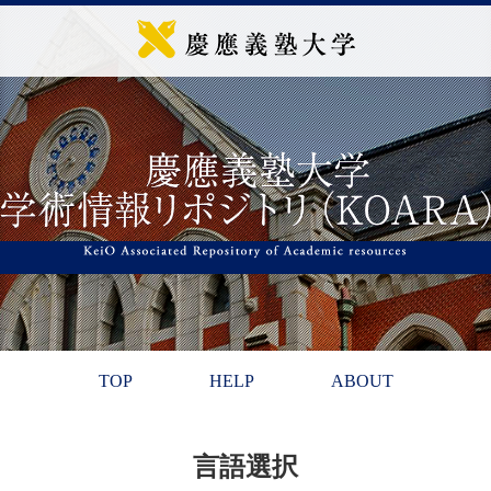
TOP
HELP
ABOUT
言語選択