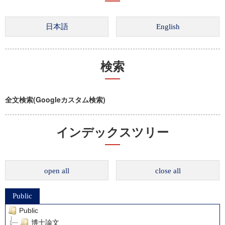
検索
全文検索(Googleカスタム検索)
インデックスツリー
open all
close all
Public
Public
博士論文