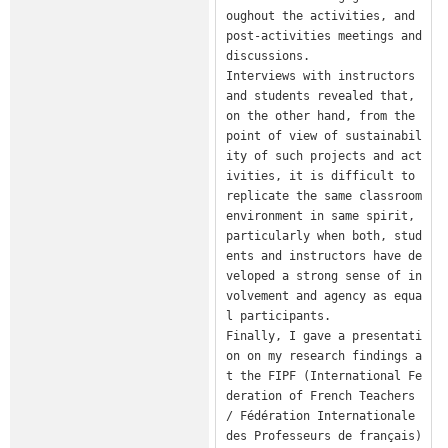
oughout the activities, and 
post-activities meetings and 
discussions.

Interviews with instructors 
and students revealed that, 
on the other hand, from the 
point of view of sustainabil
ity of such projects and act
ivities, it is difficult to 
replicate the same classroom 
environment in same spirit, 
particularly when both, stud
ents and instructors have de
veloped a strong sense of in
volvement and agency as equa
l participants.

Finally, I gave a presentati
on on my research findings a
t the FIPF (International Fe
deration of French Teachers 
/ Fédération Internationale 
des Professeurs de français) 