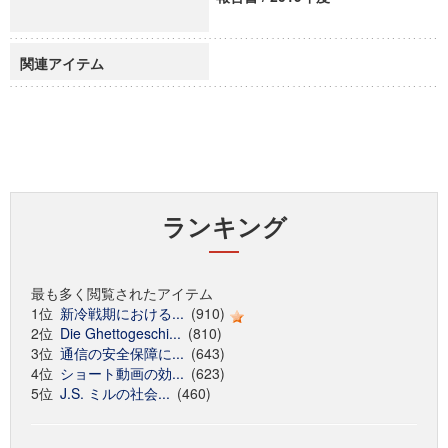
関連アイテム
ランキング
最も多く閲覧されたアイテム
1位
新冷戦期における...
(910)
2位
Die Ghettogeschi...
(810)
3位
通信の安全保障に...
(643)
4位
ショート動画の効...
(623)
5位
J.S. ミルの社会...
(460)