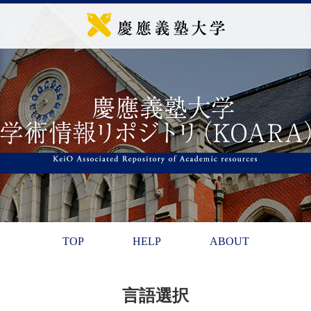
TOP
HELP
ABOUT
言語選択