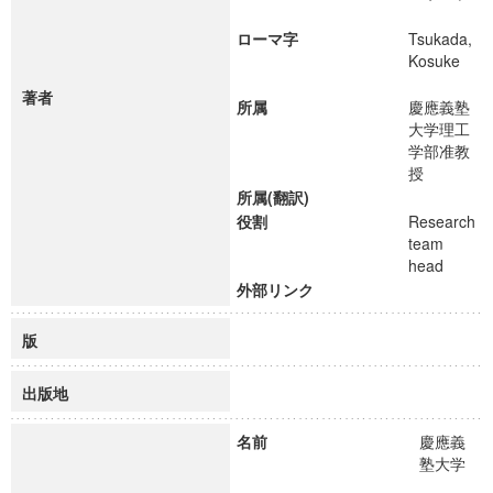
ローマ字
Tsukada,
Kosuke
著者
所属
慶應義塾
大学理工
学部准教
授
所属(翻訳)
役割
Research
team
head
外部リンク
版
出版地
名前
慶應義
塾大学