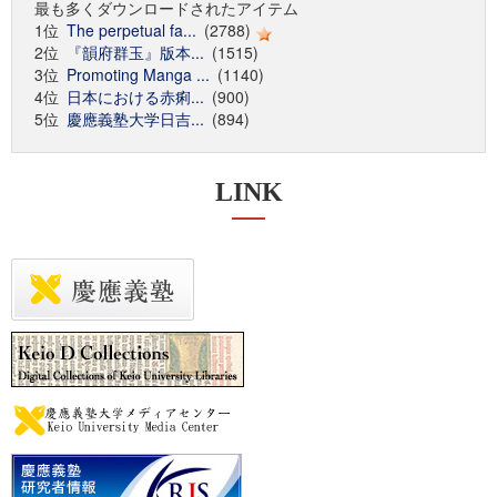
最も多くダウンロードされたアイテム
1位
The perpetual fa...
(2788)
2位
『韻府群玉』版本...
(1515)
3位
Promoting Manga ...
(1140)
4位
日本における赤痢...
(900)
5位
慶應義塾大学日吉...
(894)
LINK