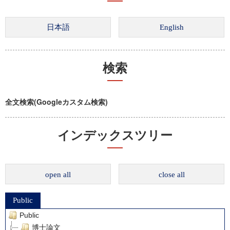
検索
全文検索(Googleカスタム検索)
インデックスツリー
open all
close all
Public
Public
博士論文