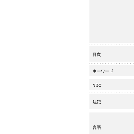
目次
キーワード
NDC
注記
言語