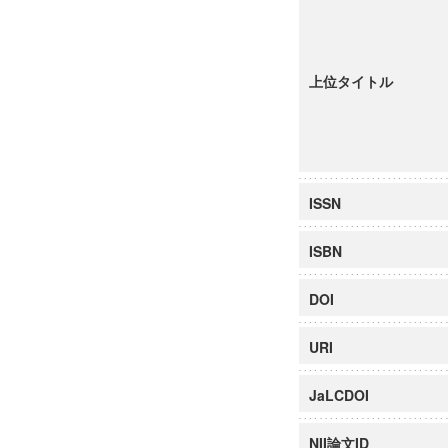
上位タイトル
ISSN
ISBN
DOI
URI
JaLCDOI
NII論文ID