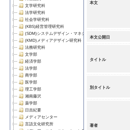
本文
文学研究科
法学研究科
社会学研究科
(KBS)経営管理研究科
(SDM)システムデザイン・マネジメント研究科
本文公開日
(KMD)メディアデザイン研究科
法務研究科
文学部
タイトル
経済学部
法学部
商学部
医学部
別タイトル
理工学部
湘南藤沢
薬学部
日吉紀要
メディアセンター
言語文化研究所
著者