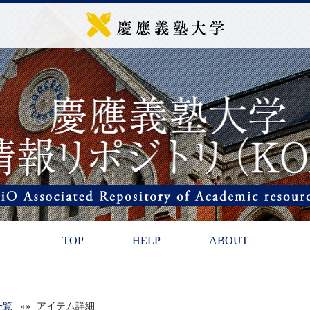
TOP
HELP
ABOUT
一覧
»» アイテム詳細