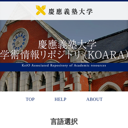
TOP
HELP
ABOUT
言語選択