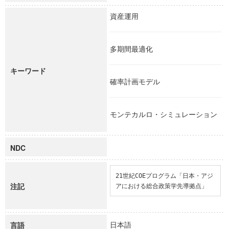
資産運用
多期間最適化
キーワード
確率計画モデル
モンテカルロ・シミュレーション
NDC
21世紀COEプログラム「日本・アジ
注記
アにおける総合政策学先導拠点」
日本語
言語