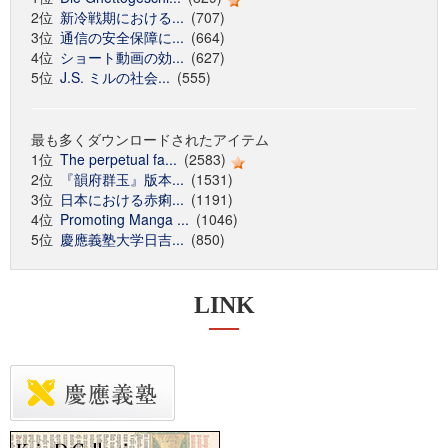
2位
新冷戦期における...
(707)
3位
通信の安全保障に...
(664)
4位
ショート動画の効...
(627)
5位
J.S. ミルの社会...
(555)
最も多くダウンロードされたアイテム
1位
The perpetual fa...
(2583)
2位
『韻府群玉』版本...
(1531)
3位
日本における赤痢...
(1191)
4位
Promoting Manga ...
(1046)
5位
慶應義塾大学日吉...
(850)
LINK