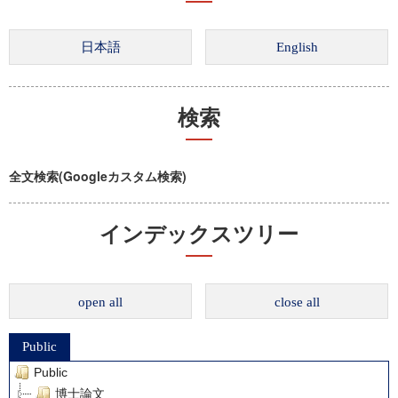
検索
全文検索(Googleカスタム検索)
インデックスツリー
open all
close all
Public
Public
博士論文