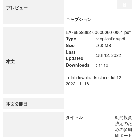
プレビュー
キャプション
BA76859882-00000060-0001.pdf
Type
:application/pdf
Size
:3.0 MB
Last
:Jul 12, 2022
updated
本文
Downloads
: 1116
Total downloads since Jul 12,
2022 : 1116
本文公開日
タイトル
動的投資
決定のた
めの多期
間ポート