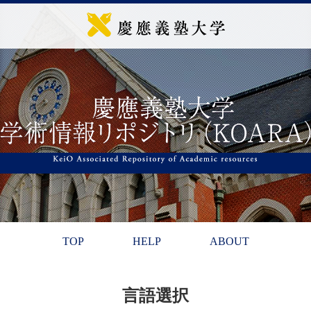
TOP
HELP
ABOUT
言語選択