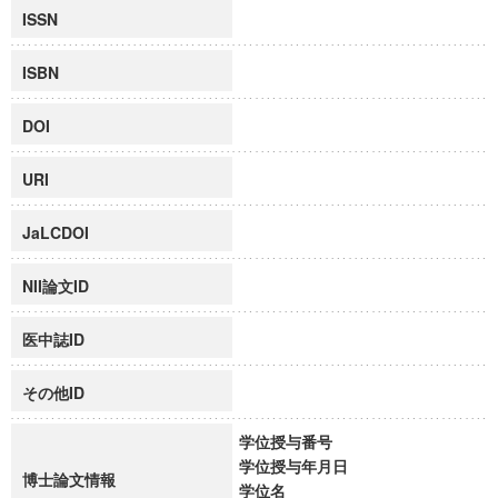
ISSN
ISBN
DOI
URI
JaLCDOI
NII論文ID
医中誌ID
その他ID
学位授与番号
学位授与年月日
博士論文情報
学位名