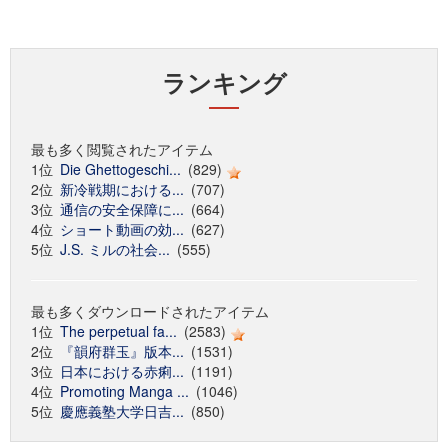
ランキング
最も多く閲覧されたアイテム
1位
Die Ghettogeschi...
(829)
2位
新冷戦期における...
(707)
3位
通信の安全保障に...
(664)
4位
ショート動画の効...
(627)
5位
J.S. ミルの社会...
(555)
最も多くダウンロードされたアイテム
1位
The perpetual fa...
(2583)
2位
『韻府群玉』版本...
(1531)
3位
日本における赤痢...
(1191)
4位
Promoting Manga ...
(1046)
5位
慶應義塾大学日吉...
(850)