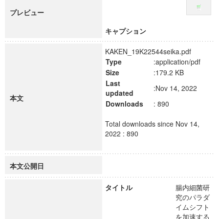
プレビュー
キャプション
KAKEN_19K22544seika.pdf
Type
:application/pdf
Size
:179.2 KB
Last
:Nov 14, 2022
updated
本文
Downloads
: 890
Total downloads since Nov 14,
2022 : 890
本文公開日
タイトル
腸内細菌研
究のパラダ
イムシフト
を加速する