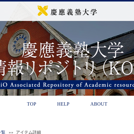
TOP
HELP
ABOUT
一覧
»» アイテム詳細