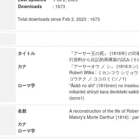
Downloads
: 1673
Total downloads since Feb 2, 2023 : 1673
タイトル
『アーサー王の死』 (1816年) の印刷者R
行資料から伝記的再構築の試み (そ
カナ
『アーサーオウ ノ シ』 (1816ネン
Robert Wilks : ミカンコウ シリ
コウチク ノ ココロミ (ソノ1)
ローマ字
"Āsāō no shi" (1816nen) no insatsu
mikankō shiryō kara denkiteki saik
(sono1)
名前
A reconstruction of the life of Robert
Malory's Morte Darthur (1816) : 
カナ
ローマ字