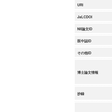
URI
JaLCDOI
NII論文ID
医中誌ID
その他ID
博士論文情報
抄録