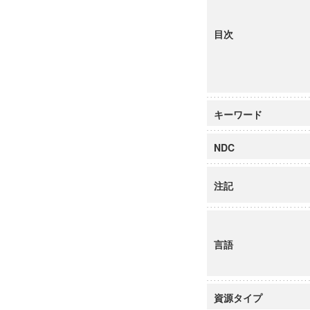
目次
キーワード
NDC
注記
言語
資源タイプ