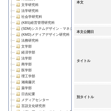
本文
文学研究科
法学研究科
社会学研究科
(KBS)経営管理研究科
(SDM)システムデザイン・マネジメント研究科
本文公開日
(KMD)メディアデザイン研究科
法務研究科
文学部
経済学部
法学部
タイトル
商学部
医学部
理工学部
湘南藤沢
薬学部
日吉紀要
別タイトル
メディアセンター
言語文化研究所