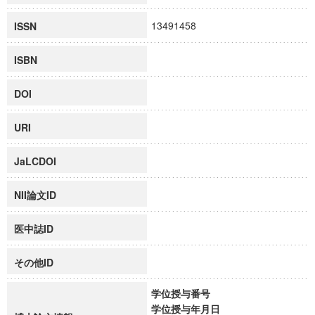
13491458
ISSN
ISBN
DOI
URI
JaLCDOI
NII論文ID
医中誌ID
その他ID
学位授与番号
学位授与年月日