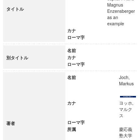
Magnus
タイトル
Enzensberger
as an
example
カナ
ローマ字
名前
カナ
別タイトル
ローマ字
名前
Joch,
Markus
カナ
ヨッホ,
マルク
ス
ローマ字
著者
所属
慶応義
塾大学