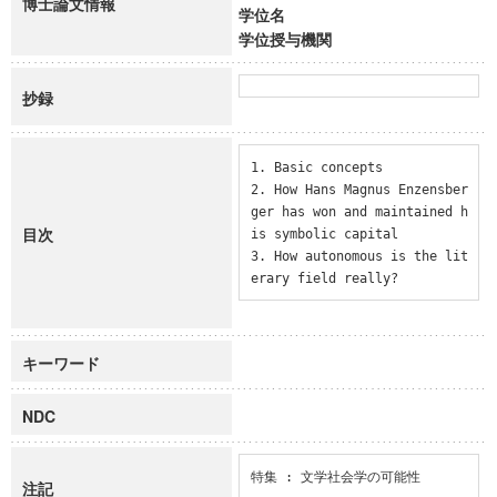
博士論文情報
学位名
学位授与機関
抄録
1. Basic concepts

2. How Hans Magnus Enzensber
ger has won and maintained h
目次
is symbolic capital

3. How autonomous is the lit
erary field really?
キーワード
NDC
特集 : 文学社会学の可能性
注記