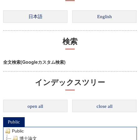
検索
全文検索(Googleカスタム検索)
インデックスツリー
open all
close all
Public
Public
博士論文