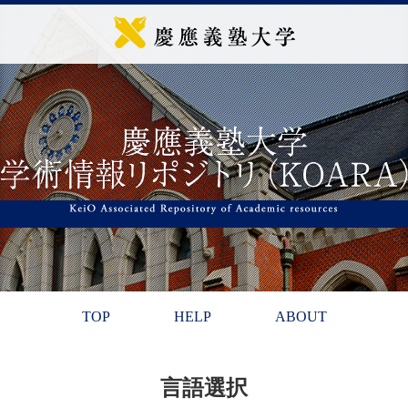
TOP
HELP
ABOUT
言語選択