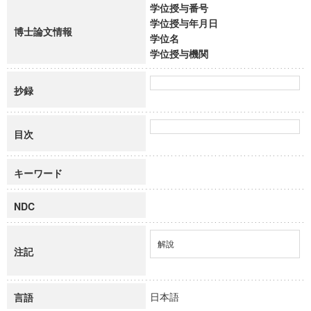
学位授与番号
学位授与年月日
博士論文情報
学位名
学位授与機関
抄録
目次
キーワード
NDC
解說
注記
日本語
言語