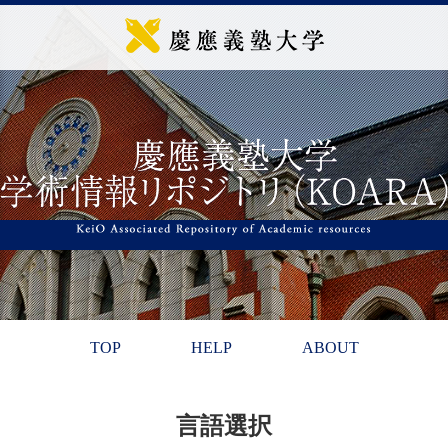
TOP
HELP
ABOUT
言語選択