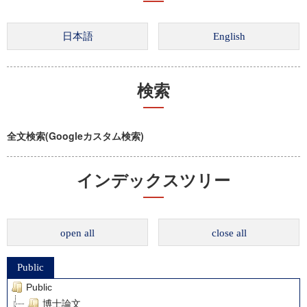
検索
全文検索(Googleカスタム検索)
インデックスツリー
open all
close all
Public
Public
博士論文