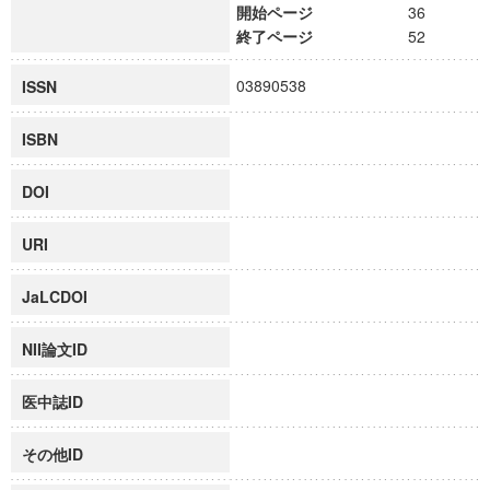
開始ページ
36
終了ページ
52
03890538
ISSN
ISBN
DOI
URI
JaLCDOI
NII論文ID
医中誌ID
その他ID