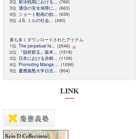
2位
新冷戦期における...
(766)
3位
通信の安全保障に...
(663)
4位
ショート動画の効...
(639)
5位
J.S. ミルの社会...
(490)
最も多くダウンロードされたアイテム
1位
The perpetual fa...
(2646)
2位
『韻府群玉』版本...
(1518)
3位
日本における赤痢...
(1109)
4位
Promoting Manga ...
(1096)
5位
慶應義塾大学日吉...
(854)
LINK