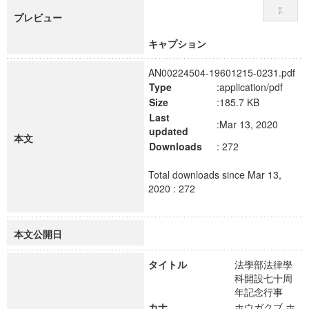
プレビュー
キャプション
AN00224504-19601215-0231.pdf
Type
:application/pdf
Size
:185.7 KB
Last
:Mar 13, 2020
updated
本文
Downloads
: 272
Total downloads since Mar 13,
2020 : 272
本文公開日
タイトル
法學部法律學
科開設七十周
年記念行事
カナ
ホウガクブ ホ