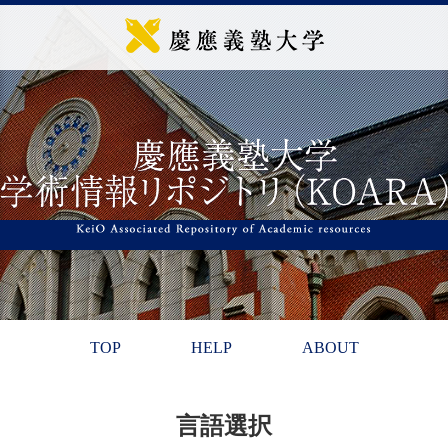
TOP
HELP
ABOUT
言語選択