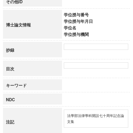
その他ID
学位授与番号
学位授与年月日
博士論文情報
学位名
学位授与機関
抄録
目次
キーワード
NDC
法學部法律學科開設七十周年記念論
注記
文集